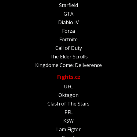
Starfield
GTA
Diablo IV
Forza
Fortnite
Call of Duty
The Elder Scrolls
Kingdome Come: Deliverence
Fights.cz
UFC
Oktagon
Clash of The Stars
PFL
KSW
I am Figter