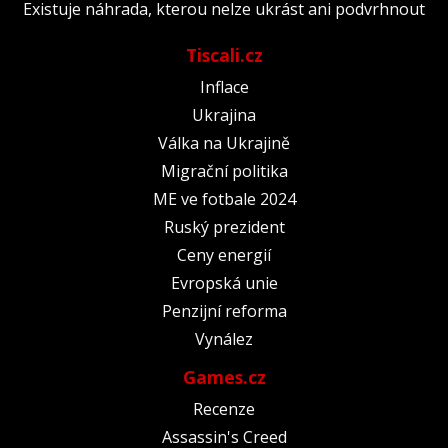
Existuje náhrada, kterou nelze ukrást ani podvrhnout
Tiscali.cz
Inflace
Ukrajina
Válka na Ukrajině
Migrační politika
ME ve fotbale 2024
Ruský prezident
Ceny energií
Evropská unie
Penzijní reforma
Vynález
Games.cz
Recenze
Assassin's Creed