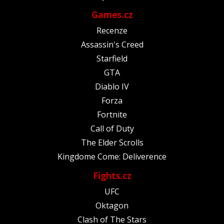
Games.cz
Recenze
Assassin's Creed
Starfield
GTA
Diablo IV
Forza
Fortnite
Call of Duty
The Elder Scrolls
Kingdome Come: Deliverence
Fights.cz
UFC
Oktagon
Clash of The Stars