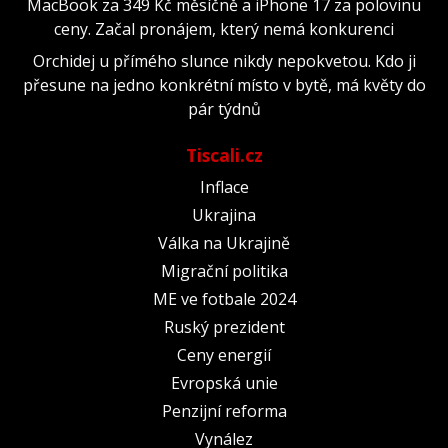
MacBook za 349 Kč měsíčně a iPhone 17 za polovinu
ceny. Začal pronájem, který nemá konkurenci
Orchidej u přímého slunce nikdy nepokvetou. Kdo ji
přesune na jedno konkrétní místo v bytě, má květy do
pár týdnů
Tiscali.cz
Inflace
Ukrajina
Válka na Ukrajině
Migrační politika
ME ve fotbale 2024
Ruský prezident
Ceny energií
Evropská unie
Penzijní reforma
Vynález