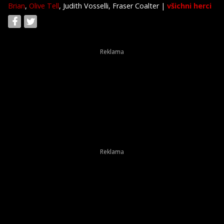
Brian
,
Olive Tell
, Judith Vosselli, Fraser Coalter
|
všichni herci