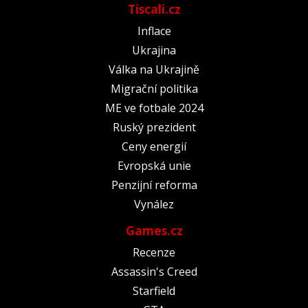
Tiscali.cz
Inflace
Ukrajina
Válka na Ukrajině
Migrační politika
ME ve fotbale 2024
Ruský prezident
Ceny energií
Evropská unie
Penzijní reforma
Vynález
Games.cz
Recenze
Assassin's Creed
Starfield