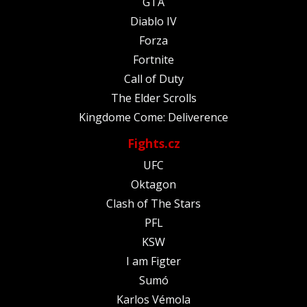
GTA
Diablo IV
Forza
Fortnite
Call of Duty
The Elder Scrolls
Kingdome Come: Deliverence
Fights.cz
UFC
Oktagon
Clash of The Stars
PFL
KSW
I am Figter
Sumó
Karlos Vémola