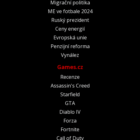
Migrační politika
ME ve fotbale 2024
Ruský prezident
Ceny energií
Evropská unie
Penzijní reforma
Vynález
Games.cz
Recenze
Assassin's Creed
Starfield
GTA
Diablo IV
Forza
Fortnite
Call of Duty