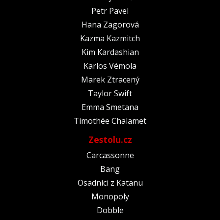
Petr Pavel
Hana Zagorová
Kazma Kazmitch
Kim Kardashian
Karlos Vémola
Marek Ztracený
Taylor Swift
Emma Smetana
Timothée Chalamet
Zestolu.cz
Carcassonne
Bang
Osadníci z Katanu
Monopoly
Dobble