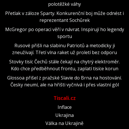
polotěžké váhy
Přetlak v záloze Sparty. Konkurenční boj může odnést i
reprezentant Sochůrek
McGregor po operaci věří v návrat. Inspirují ho legendy
sportu
Rusové přišli na slabinu Patriotů a metodicky ji
zneužívají. Třetí vlna raket už proletí bez odporu
Stovky tisíc Čechů stále čekají na chytrý elektroměr.
Kdo chce předběhnout frontu, zaplatí tisíce korun
Glossoa přišel z pražské Slavie do Brna na hostování.
Česky neumí, ale na hřišti vyčnívá i přes vlastní gól
Tiscali.cz
Inflace
Ukrajina
Válka na Ukrajině