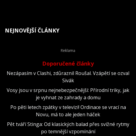
NEJNOVĚJŠÍ ČLÁNKY
Doporučené články
Nezápasím v Clashi, zdůraznil Roušal. Vzápětí se ozval
Sivák
Vosy jsou v srpnu nejnebezpečnější: Přírodní triky, jak
je vyhnat ze zahrady a domu
Po pěti letech zpátky v televizi! Ordinace se vrací na
Novu, má to ale jeden háček
Pět tváří Stinga: Od klasických balad přes svižné rytmy
po temnější vzpomínání