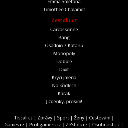
Emma Smetana
Timothée Chalamet
Zestolu.cz
Carcassonne
Bang
Osadníci z Katanu
Monopoly
Dobble
Dixit
Krycí jména
Na křídlech
Karak
Jízdenky, prosím!
Tiscali.cz
|
Zprávy
|
Sport
|
Ženy
|
Cestování
|
Games.cz
|
Profigamers.cz
|
ZeStolu.cz
|
Osobnosti.cz
|