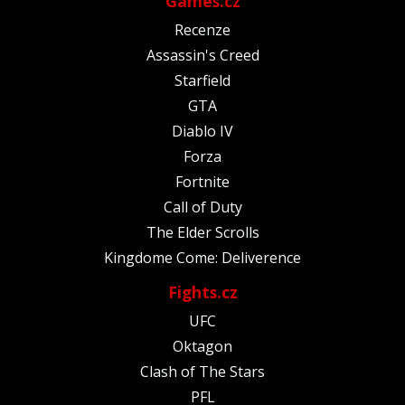
Games.cz
Recenze
Assassin's Creed
Starfield
GTA
Diablo IV
Forza
Fortnite
Call of Duty
The Elder Scrolls
Kingdome Come: Deliverence
Fights.cz
UFC
Oktagon
Clash of The Stars
PFL