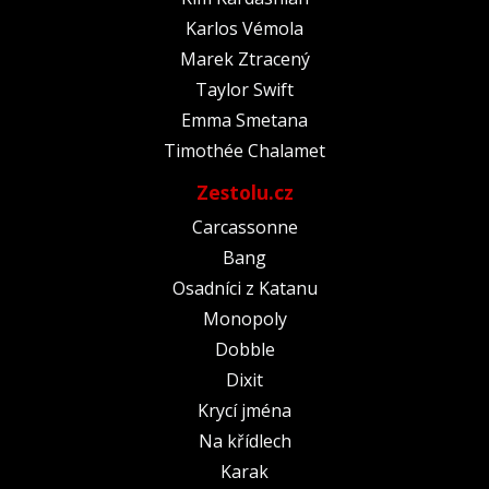
Karlos Vémola
Marek Ztracený
Taylor Swift
Emma Smetana
Timothée Chalamet
Zestolu.cz
Carcassonne
Bang
Osadníci z Katanu
Monopoly
Dobble
Dixit
Krycí jména
Na křídlech
Karak