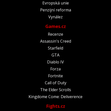
Evropská unie
Penzijní reforma
Vynález
Games.cz
Recenze
Assassin's Creed
Starfield
GTA
Diablo IV
Forza
Fortnite
Call of Duty
The Elder Scrolls
Kingdome Come: Deliverence
Fights.cz