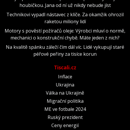
houbičkou. Jana od ní už nikdy nebude jíst
Technikovi vypadl nástavec z klíče. Za okamžik ohrozil
raketou miliony lidí
Motory s pověstí požíračů oleje: Výrobci mluví o normě,
mechanici o konstrukční chybě. Máte jeden z nich?
Na kvalitě spánku záleží čím dál víc. Lidé vykupují staré
péřové peřiny za tisíce korun
Tiscali.cz
Inflace
Ukrajina
Válka na Ukrajině
Migrační politika
ME ve fotbale 2024
Ruský prezident
Ceny energií