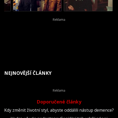
NEJNOVĚJŠÍ ČLÁNKY
Doporučené články
Kdy změnit životní styl, abyste oddálili nástup demence?