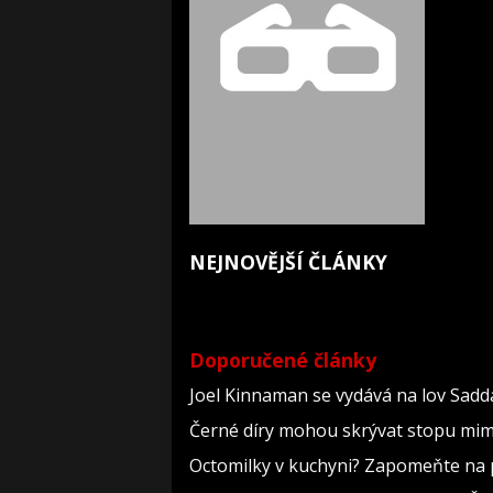
NEJNOVĚJŠÍ ČLÁNKY
Doporučené články
Joel Kinnaman se vydává na lov Sadd
Černé díry mohou skrývat stopu mimo
Octomilky v kuchyni? Zapomeňte na p