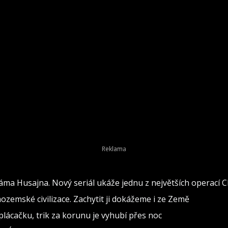
áma Husajna. Nový seriál ukáže jednu z největších operací C
zemské civilizace. Zachytit ji dokážeme i ze Země
lácačku, trik za korunu je vyhubí přes noc