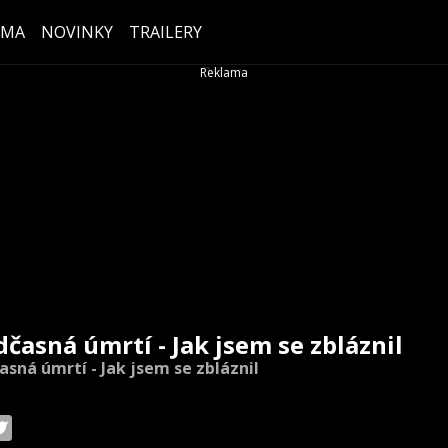
ÉMA
NOVINKY
TRAILERY
dčasná úmrtí - Jak jsem se zbláznil
asná úmrtí - Jak jsem se zbláznil