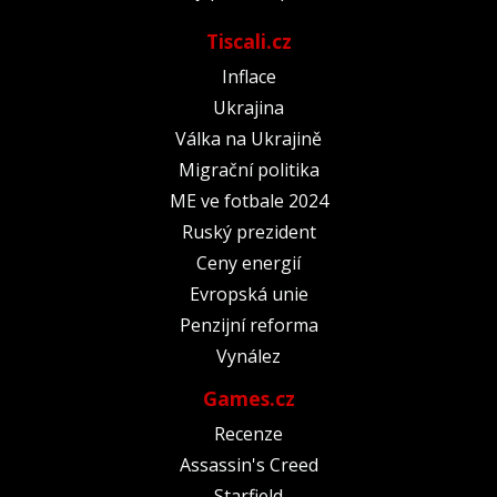
Tiscali.cz
Inflace
Ukrajina
Válka na Ukrajině
Migrační politika
ME ve fotbale 2024
Ruský prezident
Ceny energií
Evropská unie
Penzijní reforma
Vynález
Games.cz
Recenze
Assassin's Creed
Starfield