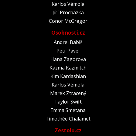
Karlos Vémola
Jiří Procházka
Conor McGregor
Osobnosti.cz
Andrej Babiš
Petr Pavel
Hana Zagorová
Kazma Kazmitch
Kim Kardashian
Karlos Vémola
Marek Ztracený
Taylor Swift
Emma Smetana
Timothée Chalamet
Zestolu.cz