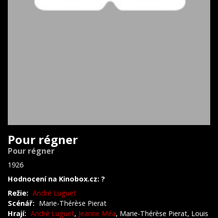
Pour régner
Pour régner
1926
Hodnocení na Kinobox.cz: ?
Režie:
André Luguet
Scénář:
Marie-Thérèse Pierat
Hrají:
André Luguet
,
Jeanne Méa
, Marie-Thérèse Pierat, Louis