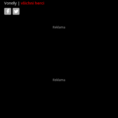
Vonelly
|
všichni herci