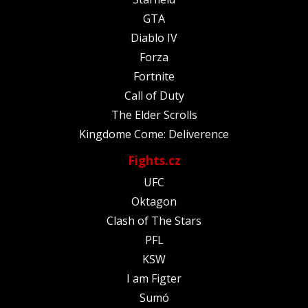
GTA
Diablo IV
Forza
Fortnite
Call of Duty
The Elder Scrolls
Kingdome Come: Deliverence
Fights.cz
UFC
Oktagon
Clash of The Stars
PFL
KSW
I am Figter
Sumó