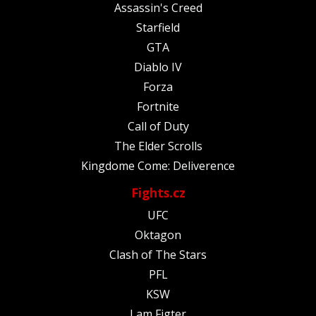
Assassin's Creed
Starfield
GTA
Diablo IV
Forza
Fortnite
Call of Duty
The Elder Scrolls
Kingdome Come: Deliverence
Fights.cz
UFC
Oktagon
Clash of The Stars
PFL
KSW
I am Figter