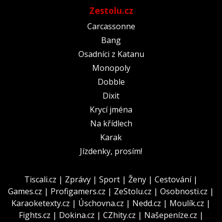
Zestolu.cz
Carcassonne
Bang
Osadníci z Katanu
Monopoly
Dobble
Dixit
Krycí jména
Na křídlech
Karak
Jízdenky, prosím!
Tiscali.cz
|
Zprávy
|
Sport
|
Ženy
|
Cestování
|
Games.cz
|
Profigamers.cz
|
ZeStolu.cz
|
Osobnosti.cz
|
Karaoketexty.cz
|
Úschovna.cz
|
Nedd.cz
|
Moulík.cz
|
Fights.cz
|
Dokina.cz
|
CZhity.cz
|
Našepeníze.cz
|