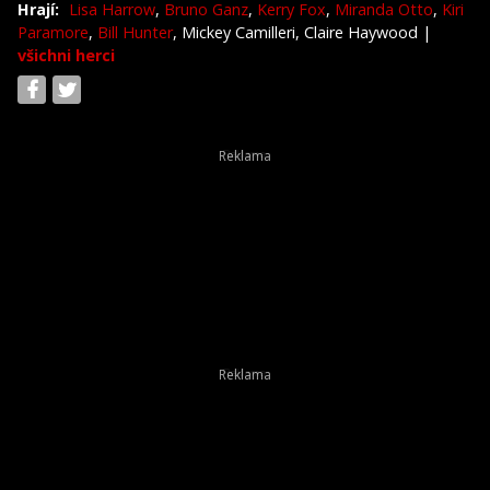
Hrají:
Lisa Harrow
,
Bruno Ganz
,
Kerry Fox
,
Miranda Otto
,
Kiri
Paramore
,
Bill Hunter
, Mickey Camilleri, Claire Haywood
|
všichni herci