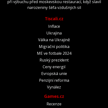
při výbuchu před moskevskou restaurací, když slavil
narozeniny šéfa vzdušných sil
Tiscali.cz
Inflace
Ukrajina
Válka na Ukrajině
Migrační politika
ME ve fotbale 2024
Ruský prezident
Ceny energií
Evropská unie
Penzijní reforma
Vynález
Games.cz
Recenze