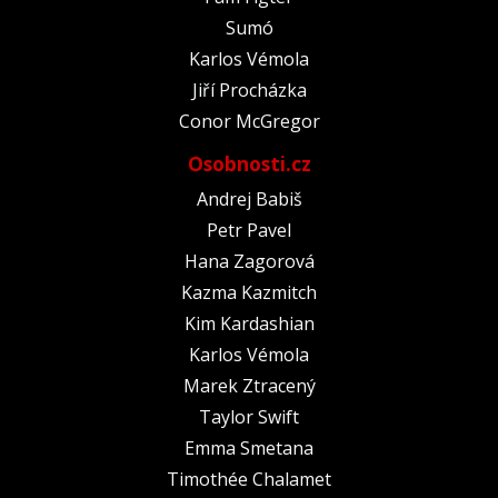
Sumó
Karlos Vémola
Jiří Procházka
Conor McGregor
Osobnosti.cz
Andrej Babiš
Petr Pavel
Hana Zagorová
Kazma Kazmitch
Kim Kardashian
Karlos Vémola
Marek Ztracený
Taylor Swift
Emma Smetana
Timothée Chalamet