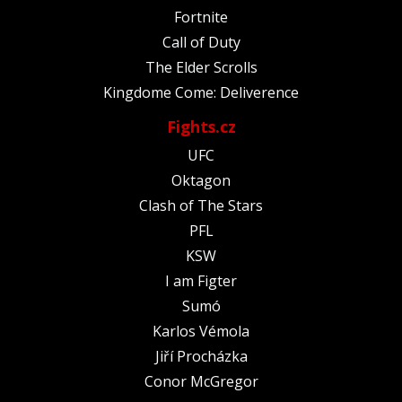
Fortnite
Call of Duty
The Elder Scrolls
Kingdome Come: Deliverence
Fights.cz
UFC
Oktagon
Clash of The Stars
PFL
KSW
I am Figter
Sumó
Karlos Vémola
Jiří Procházka
Conor McGregor