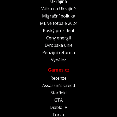
Ukrajina
Válka na Ukrajině
Migrační politika
ME ve fotbale 2024
Ruský prezident
Ceny energií
Evropská unie
Penzijní reforma
Vynález
Games.cz
Recenze
Assassin's Creed
Starfield
GTA
Diablo IV
Forza