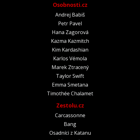
Osobnosti.cz
Andrej Babiš
Petr Pavel
Hana Zagorová
Kazma Kazmitch
Kim Kardashian
Karlos Vémola
Marek Ztracený
Taylor Swift
Emma Smetana
Timothée Chalamet
Zestolu.cz
Carcassonne
Bang
Osadníci z Katanu