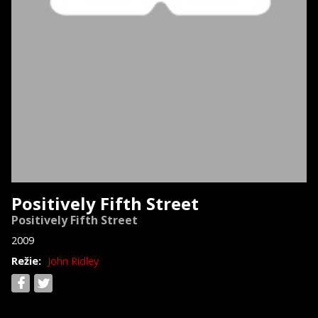
Positively Fifth Street
Positively Fifth Street
2009
Režie:
John Ridley