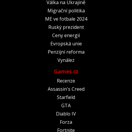
Válka na Ukrajině
Migrační politika
ME ve fotbale 2024
Ruský prezident
Ceny energií
Evropská unie
Penzijní reforma
Vynález
Games.cz
Recenze
Assassin's Creed
Starfield
GTA
Diablo IV
Forza
Fortnite