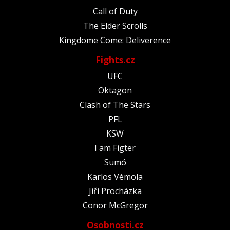
Call of Duty
The Elder Scrolls
Kingdome Come: Deliverence
Fights.cz
UFC
Oktagon
Clash of The Stars
PFL
KSW
I am Figter
Sumó
Karlos Vémola
Jiří Procházka
Conor McGregor
Osobnosti.cz