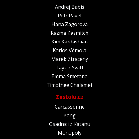
Andrej Babiš
Petr Pavel
Hana Zagorová
Kazma Kazmitch
Kim Kardashian
Karlos Vémola
Marek Ztracený
Taylor Swift
Emma Smetana
Timothée Chalamet
Zestolu.cz
Carcassonne
Bang
Osadníci z Katanu
Monopoly