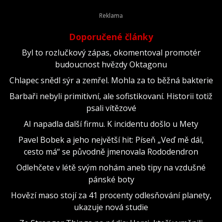
Doporučené články
Byl to rozlučkový zápas, okomentoval promotér
budoucnost hvězdy Oktagonu
Chlapec snědl sýr a zemřel. Mohla za to běžná bakterie
Barbaři nebyli primitivní, ale sofistikovaní. Historii totiž
psali vítězové
AI napadla další firmu. K incidentu došlo u Mety
Pavel Bobek a jeho největší hit: Píseň „Veď mě dál,
cesto má“ se původně jmenovala Rododendron
Odlehčete v létě svým nohám aneb tipy na vzdušné
pánské boty
Hovězí maso stojí za 41 procenty odlesňování planety,
ukazuje nová studie