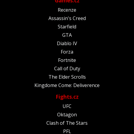
Games.cz
Recenze
Assassin's Creed
Starfield
GTA
Diablo IV
Forza
Fortnite
Call of Duty
The Elder Scrolls
Kingdome Come: Deliverence
Fights.cz
UFC
Oktagon
Clash of The Stars
PFL