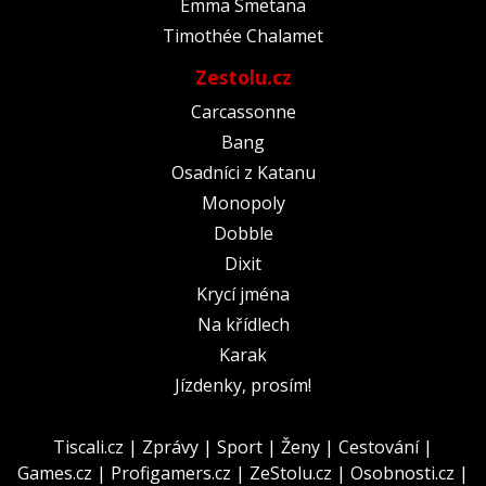
Emma Smetana
Timothée Chalamet
Zestolu.cz
Carcassonne
Bang
Osadníci z Katanu
Monopoly
Dobble
Dixit
Krycí jména
Na křídlech
Karak
Jízdenky, prosím!
Tiscali.cz
|
Zprávy
|
Sport
|
Ženy
|
Cestování
|
Games.cz
|
Profigamers.cz
|
ZeStolu.cz
|
Osobnosti.cz
|