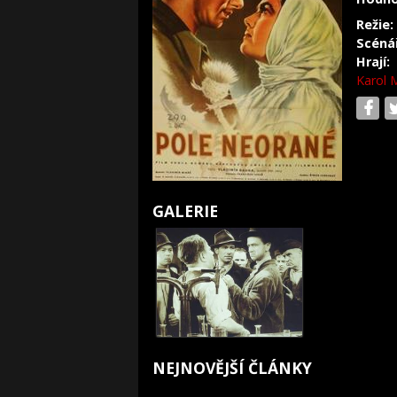
Režie:
Scéná
Hrají:
Karol 
GALERIE
NEJNOVĚJŠÍ ČLÁNKY