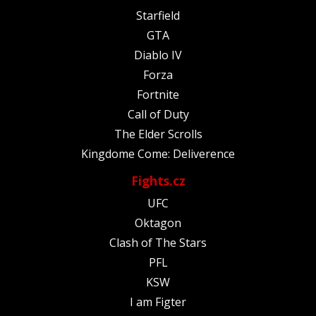
Starfield
GTA
Diablo IV
Forza
Fortnite
Call of Duty
The Elder Scrolls
Kingdome Come: Deliverence
Fights.cz
UFC
Oktagon
Clash of The Stars
PFL
KSW
I am Figter