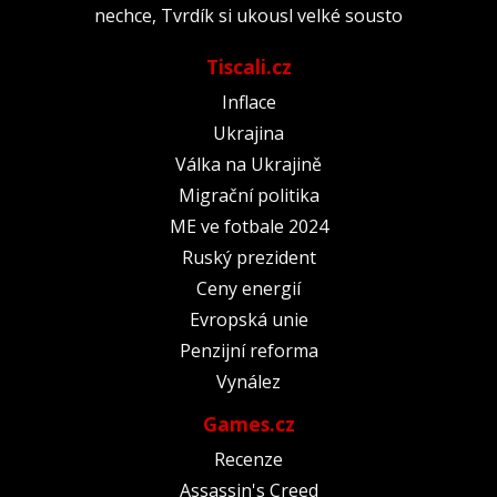
nechce, Tvrdík si ukousl velké sousto
Tiscali.cz
Inflace
Ukrajina
Válka na Ukrajině
Migrační politika
ME ve fotbale 2024
Ruský prezident
Ceny energií
Evropská unie
Penzijní reforma
Vynález
Games.cz
Recenze
Assassin's Creed