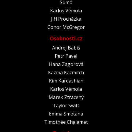
Sumó
Karlos Vémola
Jiří Procházka
Conor McGregor
Osobnosti.cz
Andrej Babiš
Petr Pavel
Hana Zagorová
Kazma Kazmitch
Kim Kardashian
Karlos Vémola
Marek Ztracený
Taylor Swift
Emma Smetana
Timothée Chalamet