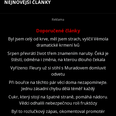
NEJNOVĚJŠÍ ČLÁNKY
Doporučené články
Byl jsem celý od krve, měl jsem strach, vylíčil Vémola
dramatické krmení lvů
Srpen převrátí život třem znamením naruby. Čeká je
štěstí, odměna i změna, na kterou dlouho čekala
Vyřízeno: Fleury už si stihl s Muradovem domluvit
odvetu
Při bouřce na těchto pár věcí doma nezapomínejte.
Jednu zásadní chybu dělá téměř každý
Cukr, který stojí na špatné straně, pomáhá nádoru.
Vědci odhalili nebezpečnou roli fruktózy
Byl to rozlučkový zápas, okomentoval promotér