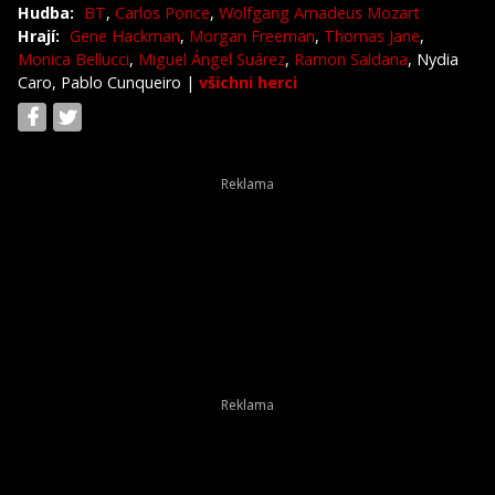
Hudba:
BT
,
Carlos Ponce
,
Wolfgang Amadeus Mozart
Hrají:
Gene Hackman
,
Morgan Freeman
,
Thomas Jane
,
Monica Bellucci
,
Miguel Ángel Suárez
,
Ramon Saldana
, Nydia
Caro, Pablo Cunqueiro
|
všichni herci