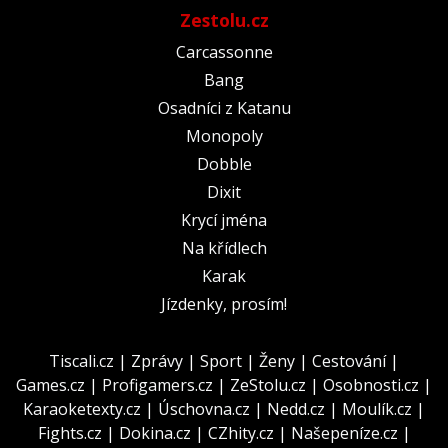
Zestolu.cz
Carcassonne
Bang
Osadníci z Katanu
Monopoly
Dobble
Dixit
Krycí jména
Na křídlech
Karak
Jízdenky, prosím!
Tiscali.cz
|
Zprávy
|
Sport
|
Ženy
|
Cestování
|
Games.cz
|
Profigamers.cz
|
ZeStolu.cz
|
Osobnosti.cz
|
Karaoketexty.cz
|
Úschovna.cz
|
Nedd.cz
|
Moulík.cz
|
Fights.cz
|
Dokina.cz
|
CZhity.cz
|
Našepeníze.cz
|