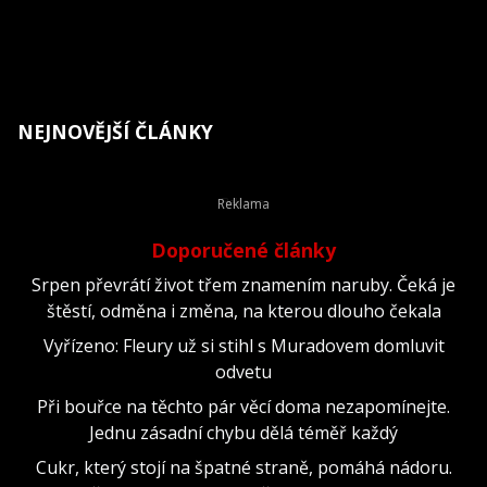
NEJNOVĚJŠÍ ČLÁNKY
Doporučené články
Srpen převrátí život třem znamením naruby. Čeká je
štěstí, odměna i změna, na kterou dlouho čekala
Vyřízeno: Fleury už si stihl s Muradovem domluvit
odvetu
Při bouřce na těchto pár věcí doma nezapomínejte.
Jednu zásadní chybu dělá téměř každý
Cukr, který stojí na špatné straně, pomáhá nádoru.