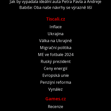
Jak by vypadala ideální auta Petra Pavla a Andreje
Babiše: Oba naše návrhy se výrazně liší
Tiscali.cz
Inflace
Ukrajina
Válka na Ukrajině
Migrační politika
ME ve fotbale 2024
Ruský prezident
Ceny energií
Evropská unie
Penzijní reforma
Vynález
Games.cz
Recenze