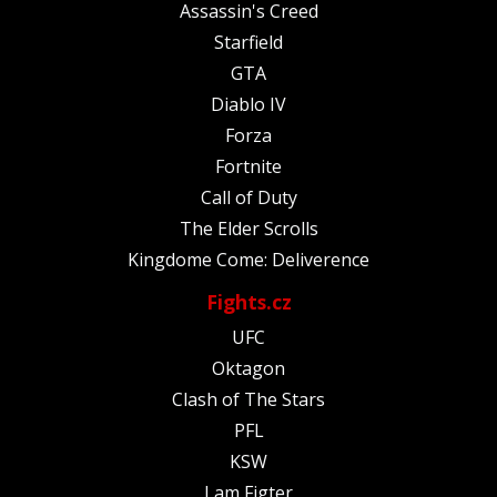
Assassin's Creed
Starfield
GTA
Diablo IV
Forza
Fortnite
Call of Duty
The Elder Scrolls
Kingdome Come: Deliverence
Fights.cz
UFC
Oktagon
Clash of The Stars
PFL
KSW
I am Figter