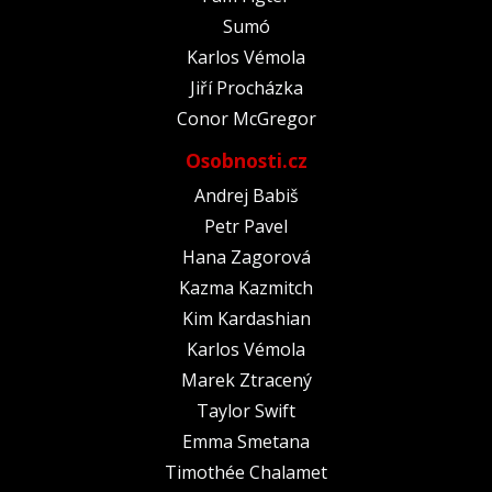
Sumó
Karlos Vémola
Jiří Procházka
Conor McGregor
Osobnosti.cz
Andrej Babiš
Petr Pavel
Hana Zagorová
Kazma Kazmitch
Kim Kardashian
Karlos Vémola
Marek Ztracený
Taylor Swift
Emma Smetana
Timothée Chalamet