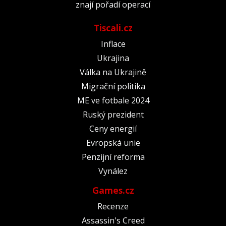
znají pořadí operací
Tiscali.cz
Inflace
Ukrajina
Válka na Ukrajině
Migrační politika
ME ve fotbale 2024
Ruský prezident
Ceny energií
Evropská unie
Penzijní reforma
Vynález
Games.cz
Recenze
Assassin's Creed