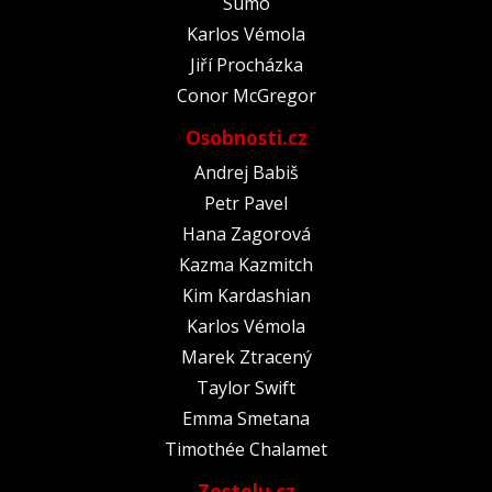
Sumó
Karlos Vémola
Jiří Procházka
Conor McGregor
Osobnosti.cz
Andrej Babiš
Petr Pavel
Hana Zagorová
Kazma Kazmitch
Kim Kardashian
Karlos Vémola
Marek Ztracený
Taylor Swift
Emma Smetana
Timothée Chalamet
Zestolu.cz