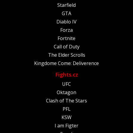
Starfield
GTA
Diablo IV
Forza
Fortnite
Call of Duty
The Elder Scrolls
Kingdome Come: Deliverence
Fights.cz
UFC
Oktagon
Clash of The Stars
PFL
KSW
I am Figter