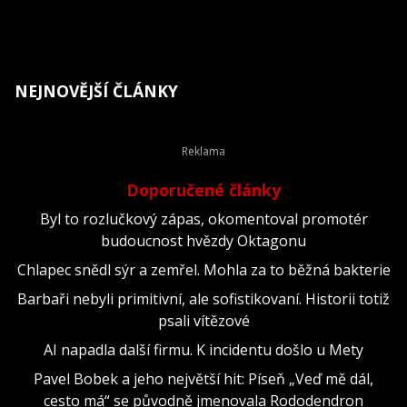
NEJNOVĚJŠÍ ČLÁNKY
Doporučené články
Byl to rozlučkový zápas, okomentoval promotér
budoucnost hvězdy Oktagonu
Chlapec snědl sýr a zemřel. Mohla za to běžná bakterie
Barbaři nebyli primitivní, ale sofistikovaní. Historii totiž
psali vítězové
AI napadla další firmu. K incidentu došlo u Mety
Pavel Bobek a jeho největší hit: Píseň „Veď mě dál,
cesto má“ se původně jmenovala Rododendron