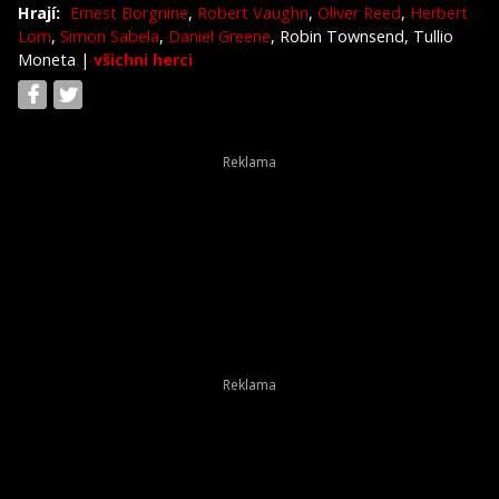
Hrají:
Ernest Borgnine
,
Robert Vaughn
,
Oliver Reed
,
Herbert
Lom
,
Simon Sabela
,
Daniel Greene
, Robin Townsend, Tullio
Moneta
|
všichni herci