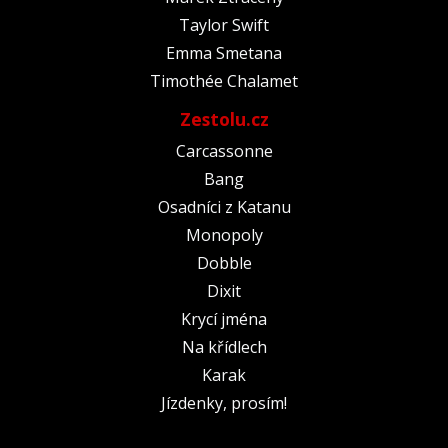
Taylor Swift
Emma Smetana
Timothée Chalamet
Zestolu.cz
Carcassonne
Bang
Osadníci z Katanu
Monopoly
Dobble
Dixit
Krycí jména
Na křídlech
Karak
Jízdenky, prosím!