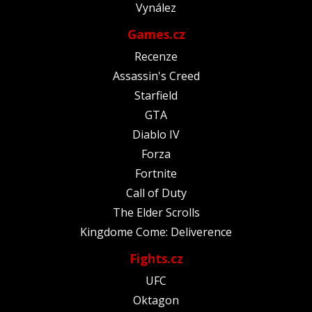
Vynález
Games.cz
Recenze
Assassin's Creed
Starfield
GTA
Diablo IV
Forza
Fortnite
Call of Duty
The Elder Scrolls
Kingdome Come: Deliverence
Fights.cz
UFC
Oktagon