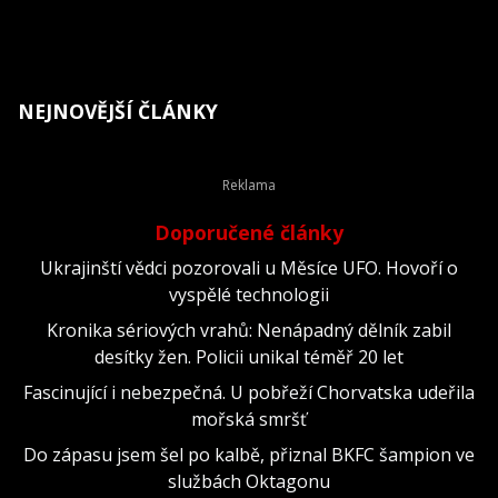
NEJNOVĚJŠÍ ČLÁNKY
Doporučené články
Ukrajinští vědci pozorovali u Měsíce UFO. Hovoří o
vyspělé technologii
Kronika sériových vrahů: Nenápadný dělník zabil
desítky žen. Policii unikal téměř 20 let
Fascinující i nebezpečná. U pobřeží Chorvatska udeřila
mořská smršť
Do zápasu jsem šel po kalbě, přiznal BKFC šampion ve
službách Oktagonu