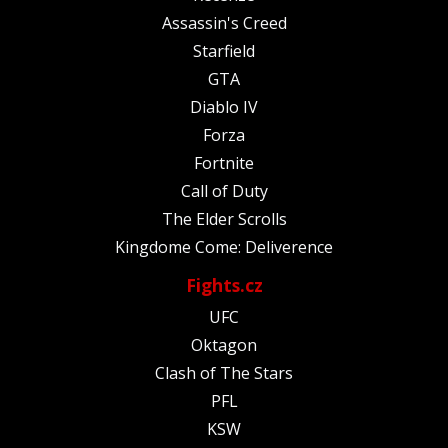
Assassin's Creed
Starfield
GTA
Diablo IV
Forza
Fortnite
Call of Duty
The Elder Scrolls
Kingdome Come: Deliverence
Fights.cz
UFC
Oktagon
Clash of The Stars
PFL
KSW