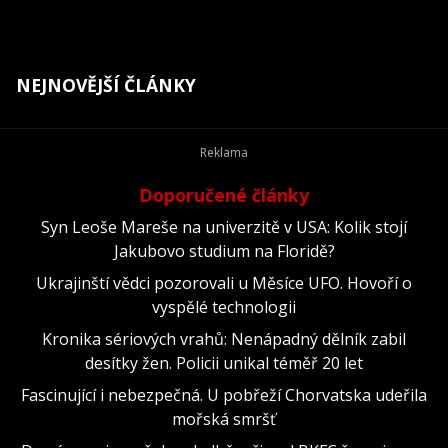
NEJNOVĚJŠÍ ČLÁNKY
Doporučené články
Syn Leoše Mareše na univerzitě v USA: Kolik stojí
Jakubovo studium na Floridě?
Ukrajinští vědci pozorovali u Měsíce UFO. Hovoří o
vyspělé technologii
Kronika sériových vrahů: Nenápadný dělník zabil
desítky žen. Policii unikal téměř 20 let
Fascinující i nebezpečná. U pobřeží Chorvatska udeřila
mořská smršť