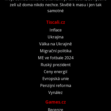
zelí už doma nikdo nechce. Skvělé k masu i jen tak
samotné
Tiscali.cz
Inflace
Ukrajina
Válka na Ukrajině
Migrační politika
ME ve fotbale 2024
Ruský prezident
Ceny energií
Evropská unie
Penzijní reforma
Vynález
Games.cz
Recenze