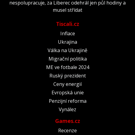
nespolupracuje, za Liberec odehrál jen půl hodiny a
musel střídat
Tiscali.cz
Inflace
Ukrajina
Válka na Ukrajině
Migrační politika
ME ve fotbale 2024
Ruský prezident
Ceny energií
Evropská unie
Penzijní reforma
Vynález
Games.cz
Recenze