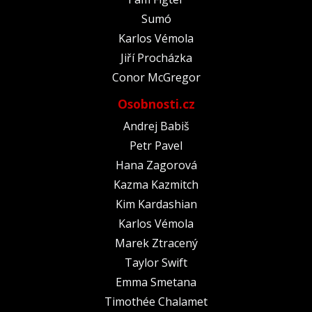
Sumó
Karlos Vémola
Jiří Procházka
Conor McGregor
Osobnosti.cz
Andrej Babiš
Petr Pavel
Hana Zagorová
Kazma Kazmitch
Kim Kardashian
Karlos Vémola
Marek Ztracený
Taylor Swift
Emma Smetana
Timothée Chalamet