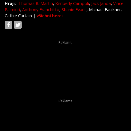
Hrají:
Thomas R. Martin
,
Kimberly Campoli
,
Jack Janda
,
Vince
Palmieri
,
Anthony Franchitto
,
Shanie Evans
, Michael Faulkner,
Cathie Curtain
|
všichni herci