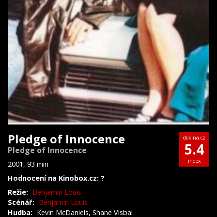
Pledge of Innocence
dokina.cz
5.4
Pledge of Innocence
index
2001, 93 min
Hodnocení na Kinobox.cz: ?
Režie:
Benjamin Louis
Scénář:
Benjamin Louis
Hudba:
Kevin McDaniels, Shane Visbal