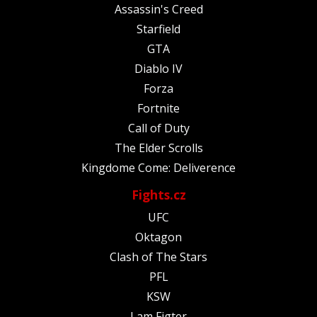
Assassin's Creed
Starfield
GTA
Diablo IV
Forza
Fortnite
Call of Duty
The Elder Scrolls
Kingdome Come: Deliverence
Fights.cz
UFC
Oktagon
Clash of The Stars
PFL
KSW
I am Figter