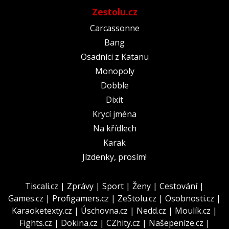
Zestolu.cz
Carcassonne
Bang
Osadníci z Katanu
Monopoly
Dobble
Dixit
Krycí jména
Na křídlech
Karak
Jízdenky, prosím!
Tiscali.cz
|
Zprávy
|
Sport
|
Ženy
|
Cestování
|
Games.cz
|
Profigamers.cz
|
ZeStolu.cz
|
Osobnosti.cz
|
Karaoketexty.cz
|
Úschovna.cz
|
Nedd.cz
|
Moulík.cz
|
Fights.cz
|
Dokina.cz
|
CZhity.cz
|
Našepeníze.cz
|