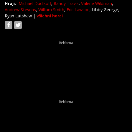
Hrají:
Michael Dudikoff
,
Randy Travis
,
Valerie Wildman
,
Andrew Stevens
,
William Smith
,
Eric Lawson
, Libby George,
Ryan Latshaw
|
všichni herci