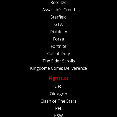
Recenze
Assassin's Creed
Starfield
GTA
Diablo IV
Forza
Fortnite
Call of Duty
The Elder Scrolls
Kingdome Come: Deliverence
Fights.cz
UFC
Oktagon
Clash of The Stars
PFL
KSW