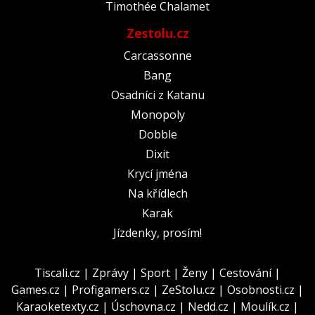
Timothée Chalamet
Zestolu.cz
Carcassonne
Bang
Osadníci z Katanu
Monopoly
Dobble
Dixit
Krycí jména
Na křídlech
Karak
Jízdenky, prosím!
Tiscali.cz
|
Zprávy
|
Sport
|
Ženy
|
Cestování
|
Games.cz
|
Profigamers.cz
|
ZeStolu.cz
|
Osobnosti.cz
|
Karaoketexty.cz
|
Úschovna.cz
|
Nedd.cz
|
Moulík.cz
|