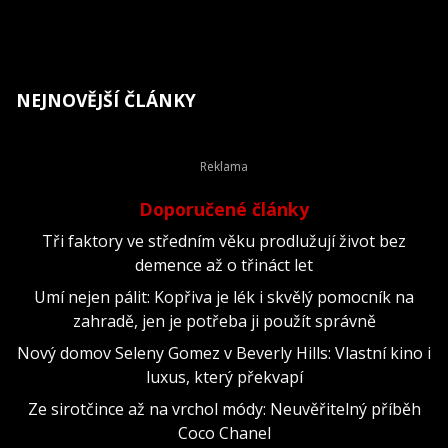
NEJNOVĚJŠÍ ČLÁNKY
Doporučené články
Tři faktory ve středním věku prodlužují život bez
demence až o třináct let
Umí nejen pálit: Kopřiva je lék i skvělý pomocník na
zahradě, jen je potřeba ji použít správně
Nový domov Seleny Gomez v Beverly Hills: Vlastní kino i
luxus, který překvapí
Ze sirotčince až na vrchol módy: Neuvěřitelný příběh
Coco Chanel