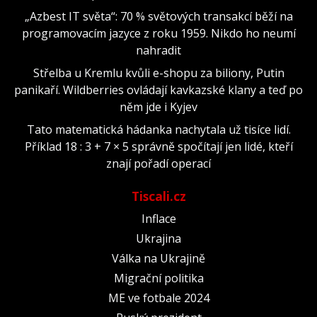
„Azbest IT světa“: 70 % světových transakcí běží na
programovacím jazyce z roku 1959. Nikdo ho neumí
nahradit
Střelba u Kremlu kvůli e-shopu za biliony, Putin
panikaří. Wildberries ovládají kavkazské klany a teď po
něm jde i Kyjev
Tato matematická hádanka nachytala už tisíce lidí.
Příklad 18 : 3 + 7 × 5 správně spočítají jen lidé, kteří
znají pořadí operací
Tiscali.cz
Inflace
Ukrajina
Válka na Ukrajině
Migrační politika
ME ve fotbale 2024