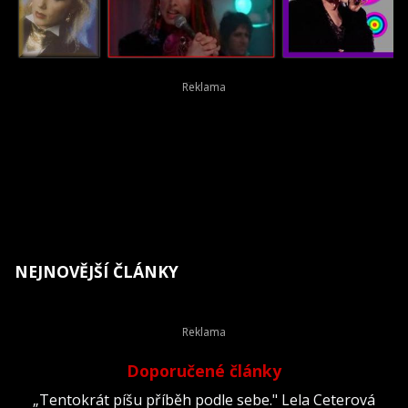
NEJNOVĚJŠÍ ČLÁNKY
Doporučené články
„Tentokrát píšu příběh podle sebe." Lela Ceterová