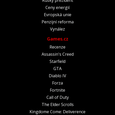
Ruský prezident
Ceny energií
Evropská unie
Penzijní reforma
Vynález
Games.cz
Recenze
Assassin's Creed
Starfield
GTA
Diablo IV
Forza
Fortnite
Call of Duty
The Elder Scrolls
Kingdome Come: Deliverence