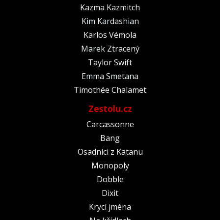
Kazma Kazmitch
Kim Kardashian
Karlos Vémola
Marek Ztracený
Taylor Swift
Emma Smetana
Timothée Chalamet
Zestolu.cz
Carcassonne
Bang
Osadníci z Katanu
Monopoly
Dobble
Dixit
Krycí jména