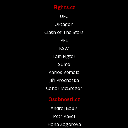
Fights.cz
UFC
Oktagon
Clash of The Stars
PFL
KSW
I am Figter
Sumó
Karlos Vémola
Jiří Procházka
Conor McGregor
Osobnosti.cz
Andrej Babiš
Petr Pavel
Hana Zagorová