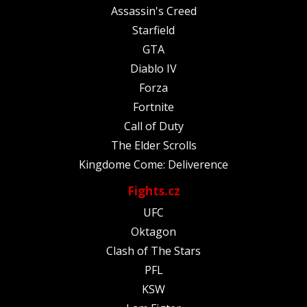
Assassin's Creed
Starfield
GTA
Diablo IV
Forza
Fortnite
Call of Duty
The Elder Scrolls
Kingdome Come: Deliverence
Fights.cz
UFC
Oktagon
Clash of The Stars
PFL
KSW