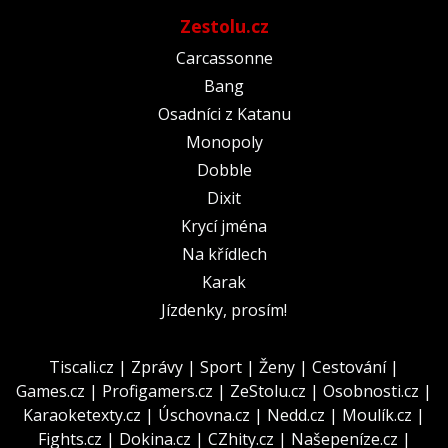
Zestolu.cz
Carcassonne
Bang
Osadníci z Katanu
Monopoly
Dobble
Dixit
Krycí jména
Na křídlech
Karak
Jízdenky, prosím!
Tiscali.cz
|
Zprávy
|
Sport
|
Ženy
|
Cestování
|
Games.cz
|
Profigamers.cz
|
ZeStolu.cz
|
Osobnosti.cz
|
Karaoketexty.cz
|
Úschovna.cz
|
Nedd.cz
|
Moulík.cz
|
Fights.cz
|
Dokina.cz
|
CZhity.cz
|
Našepeníze.cz
|