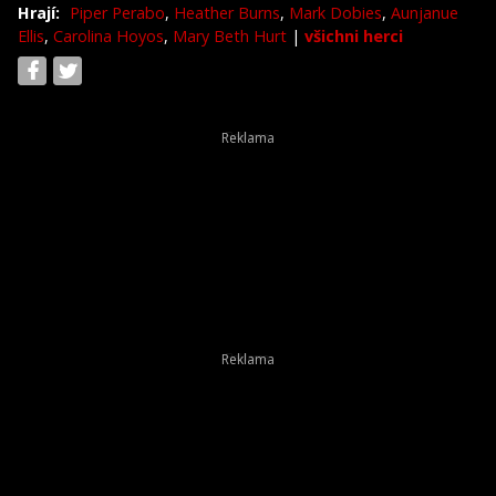
Hrají:
Piper Perabo
,
Heather Burns
,
Mark Dobies
,
Aunjanue
Ellis
,
Carolina Hoyos
,
Mary Beth Hurt
|
všichni herci