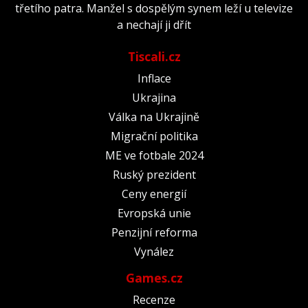
třetího patra. Manžel s dospělým synem leží u televize
a nechají ji dřít
Tiscali.cz
Inflace
Ukrajina
Válka na Ukrajině
Migrační politika
ME ve fotbale 2024
Ruský prezident
Ceny energií
Evropská unie
Penzijní reforma
Vynález
Games.cz
Recenze