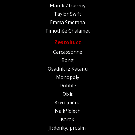
Marek Ztracený
Taylor Swift
Emma Smetana
Timothée Chalamet
Zestolu.cz
Carcassonne
Bang
Osadníci z Katanu
Monopoly
Dobble
Dixit
Krycí jména
Na křídlech
Karak
Jízdenky, prosím!