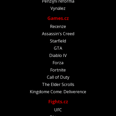
Penzijní reforma
Vynález
Games.cz
Recenze
Assassin's Creed
Starfield
GTA
Diablo IV
Forza
Fortnite
Call of Duty
The Elder Scrolls
Kingdome Come: Deliverence
Fights.cz
UFC