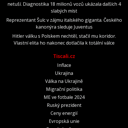
netuší. Diagnostika 18 milionů vozů ukázala dalších 4
slabých míst
Reprezentant Šulc v zájmu italského giganta. Českého
kanonýra sleduje Juventus
Hitler válku s Polskem nechtěl, stačil mu koridor.
Vlastní elita ho nakonec dotlačila k totální válce
Tiscali.cz
Inflace
Ukrajina
Válka na Ukrajině
Migrační politika
ME ve fotbale 2024
Ruský prezident
Ceny energií
Evropská unie