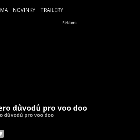
ÉMA
NOVINKY
TRAILERY
ero důvodů pro voo doo
o důvodů pro voo doo