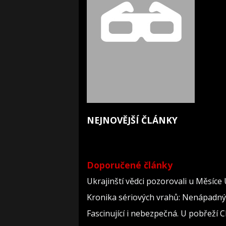
NEJNOVĚJŠÍ ČLÁNKY
Doporučené články
Ukrajinští vědci pozorovali u Měsíce
Kronika sériových vrahů: Nenápadný dě
Fascinující i nebezpečná. U pobřeží