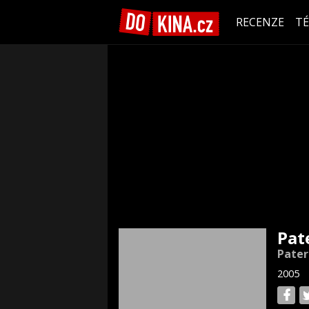
RECENZE
T
Pat
Pater
2005