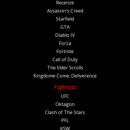
Recenze
Assassin's Creed
Starfield
GTA
Diablo IV
Forza
Fortnite
Call of Duty
The Elder Scrolls
Kingdome Come: Deliverence
Fights.cz
UFC
Oktagon
Clash of The Stars
PFL
KSW