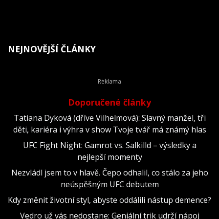
NEJNOVĚJŠÍ ČLÁNKY
Doporučené články
Tatiana Dyková (dříve Vilhelmová): Slavný manžel, tři
děti, kariéra i výhra v show Tvoje tvář má známý hlas
UFC Fight Night: Gamrot vs. Salkilld – výsledky a
nejlepší momenty
Nezvládl jsem to v hlavě. Čepo odhalil, co stálo za jeho
neúspěšným UFC debutem
Kdy změnit životní styl, abyste oddálili nástup demence?
Vedro už vás nedostane: Geniální trik udrží nápoj