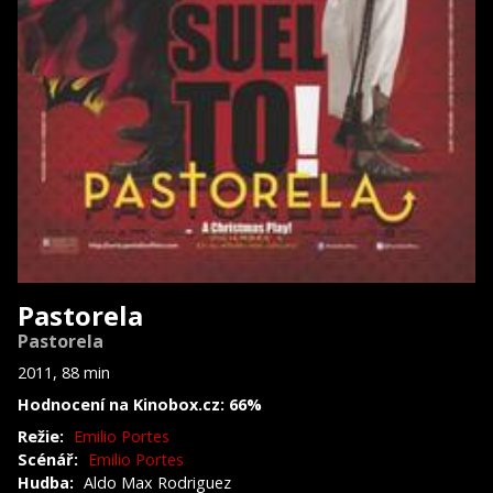
Pastorela
Pastorela
2011, 88 min
Hodnocení na Kinobox.cz: 66%
Režie:
Emilio Portes
Scénář:
Emilio Portes
Hudba:
Aldo Max Rodriguez