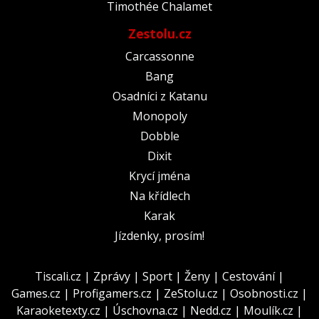
Timothée Chalamet
Zestolu.cz
Carcassonne
Bang
Osadníci z Katanu
Monopoly
Dobble
Dixit
Krycí jména
Na křídlech
Karak
Jízdenky, prosím!
Tiscali.cz
|
Zprávy
|
Sport
|
Ženy
|
Cestování
|
Games.cz
|
Profigamers.cz
|
ZeStolu.cz
|
Osobnosti.cz
|
Karaoketexty.cz
|
Úschovna.cz
|
Nedd.cz
|
Moulík.cz
|