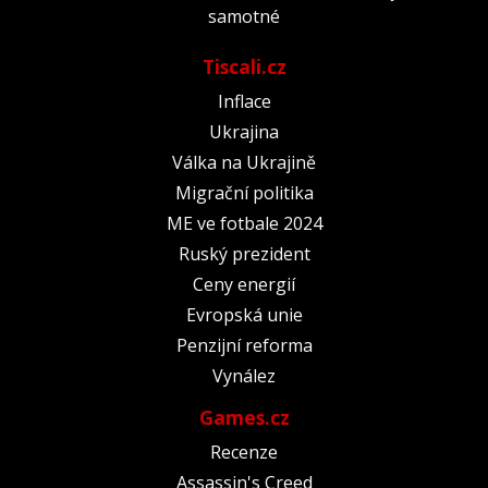
samotné
Tiscali.cz
Inflace
Ukrajina
Válka na Ukrajině
Migrační politika
ME ve fotbale 2024
Ruský prezident
Ceny energií
Evropská unie
Penzijní reforma
Vynález
Games.cz
Recenze
Assassin's Creed