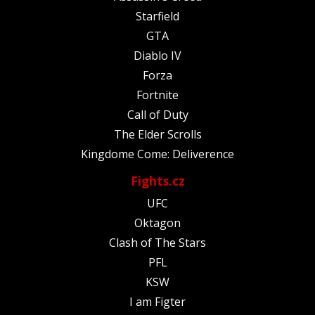
Starfield
GTA
Diablo IV
Forza
Fortnite
Call of Duty
The Elder Scrolls
Kingdome Come: Deliverence
Fights.cz
UFC
Oktagon
Clash of The Stars
PFL
KSW
I am Figter