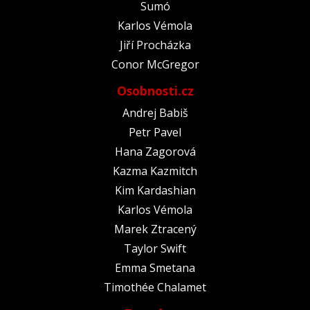
Sumó
Karlos Vémola
Jiří Procházka
Conor McGregor
Osobnosti.cz
Andrej Babiš
Petr Pavel
Hana Zagorová
Kazma Kazmitch
Kim Kardashian
Karlos Vémola
Marek Ztracený
Taylor Swift
Emma Smetana
Timothée Chalamet