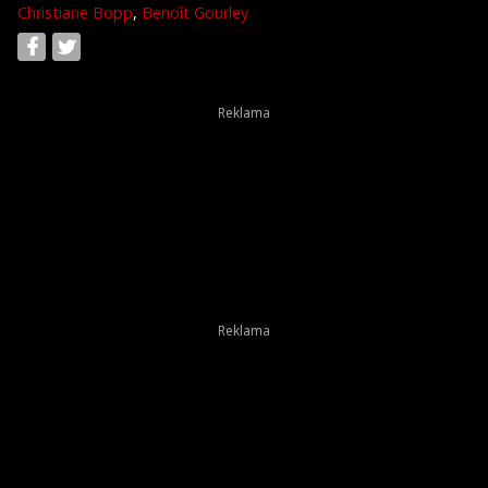
Christiane Bopp
,
Benoît Gourley