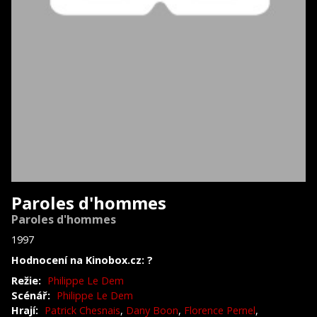
Paroles d'hommes
Paroles d'hommes
1997
Hodnocení na Kinobox.cz: ?
Režie:
Philippe Le Dem
Scénář:
Philippe Le Dem
Hrají:
Patrick Chesnais
,
Dany Boon
,
Florence Pernel
,