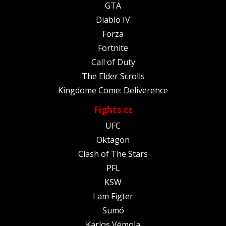
GTA
Diablo IV
Forza
Fortnite
Call of Duty
The Elder Scrolls
Kingdome Come: Deliverence
Fights.cz
UFC
Oktagon
Clash of The Stars
PFL
KSW
I am Figter
Sumó
Karlos Vémola