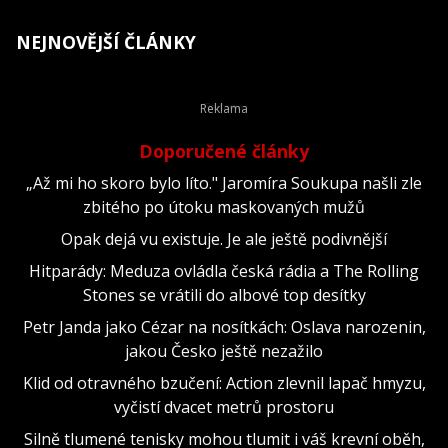
NEJNOVĚJŠÍ ČLÁNKY
Doporučené články
„Až mi ho skoro bylo líto." Jaromíra Soukupa našli zle
zbitého po útoku maskovaných mužů
Opak dejá vu existuje. Je ale ještě podivnější
Hitparády: Meduza ovládla česká rádia a The Rolling
Stones se vrátili do albové top desítky
Petr Janda jako Cézar na nosítkách: Oslava narozenin,
jakou Česko ještě nezažilo
Klid od otravného bzučení: Action zlevnil lapač hmyzu,
vyčistí dvacet metrů prostoru
Silně tlumené tenisky mohou tlumit i váš krevní oběh,