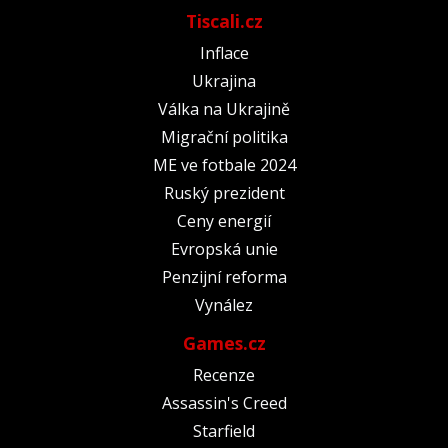
Tiscali.cz
Inflace
Ukrajina
Válka na Ukrajině
Migrační politika
ME ve fotbale 2024
Ruský prezident
Ceny energií
Evropská unie
Penzijní reforma
Vynález
Games.cz
Recenze
Assassin's Creed
Starfield