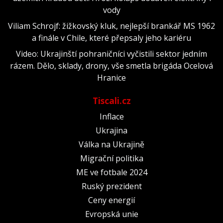
vody
Viliam Schrojf: žižkovský kluk, nejlepší brankář MS 1962
a finále v Chile, které přepsaly jeho kariéru
Video: Ukrajinští pohraničníci vyčistili sektor jedním
rázem. Dělo, sklady, drony, vše smetla brigáda Ocelová
Hranice
Tiscali.cz
Inflace
Ukrajina
Válka na Ukrajině
Migrační politika
ME ve fotbale 2024
Ruský prezident
Ceny energií
Evropská unie