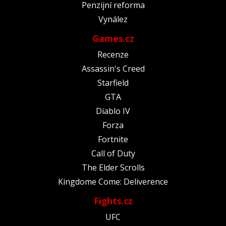
Penzijní reforma
Vynález
Games.cz
Recenze
Assassin's Creed
Starfield
GTA
Diablo IV
Forza
Fortnite
Call of Duty
The Elder Scrolls
Kingdome Come: Deliverence
Fights.cz
UFC