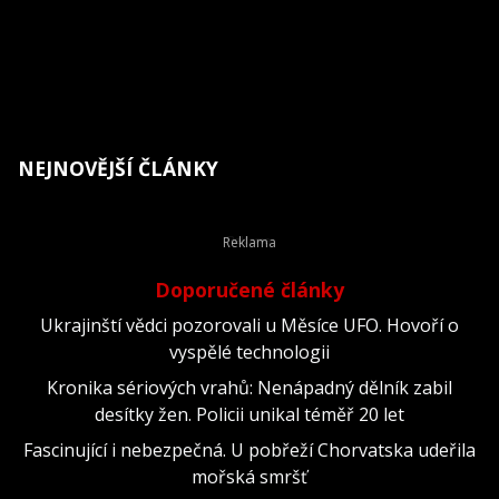
NEJNOVĚJŠÍ ČLÁNKY
Doporučené články
Ukrajinští vědci pozorovali u Měsíce UFO. Hovoří o
vyspělé technologii
Kronika sériových vrahů: Nenápadný dělník zabil
desítky žen. Policii unikal téměř 20 let
Fascinující i nebezpečná. U pobřeží Chorvatska udeřila
mořská smršť