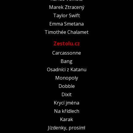
Marek Ztracený
Taylor Swift
Emma Smetana
Timothée Chalamet
Zestolu.cz
Carcassonne
Bang
Osadníci z Katanu
Monopoly
Dobble
Dixit
Krycí jména
Na křídlech
Karak
Jízdenky, prosím!