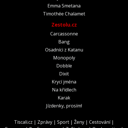
Emma Smetana
Timothée Chalamet
Zestolu.cz
Carcassonne
Bang
Osadníci z Katanu
Monopoly
Dobble
Dixit
Krycí jména
Na křídlech
Karak
Jízdenky, prosím!
Tiscali.cz
|
Zprávy
|
Sport
|
Ženy
|
Cestování
|