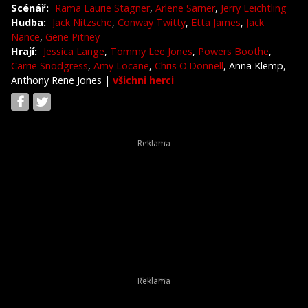
Scénář:
Rama Laurie Stagner
,
Arlene Sarner
,
Jerry Leichtling
Hudba:
Jack Nitzsche
,
Conway Twitty
,
Etta James
,
Jack
Nance
,
Gene Pitney
Hrají:
Jessica Lange
,
Tommy Lee Jones
,
Powers Boothe
,
Carrie Snodgress
,
Amy Locane
,
Chris O'Donnell
, Anna Klemp,
Anthony Rene Jones
|
všichni herci