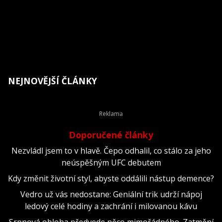
NEJNOVĚJŠÍ ČLÁNKY
Doporučené články
Nezvládl jsem to v hlavě. Čepo odhalil, co stálo za jeho
neúspěšným UFC debutem
Kdy změnit životní styl, abyste oddálili nástup demence?
Vedro už vás nedostane: Geniální trik udrží nápoj
ledový celé hodiny a zachrání i milovanou kávu