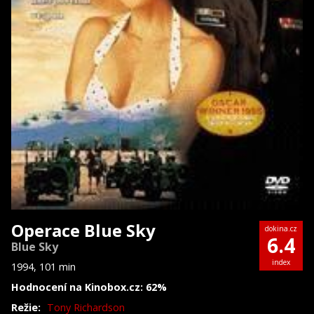
Operace Blue Sky
dokina.cz
6.4
Blue Sky
index
1994, 101 min
Hodnocení na Kinobox.cz: 62%
Režie:
Tony Richardson