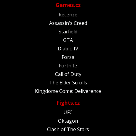
Games.cz
Recenze
Assassin's Creed
Starfield
GTA
Diablo IV
Forza
Fortnite
Call of Duty
The Elder Scrolls
Kingdome Come: Deliverence
Fights.cz
UFC
Oktagon
Clash of The Stars