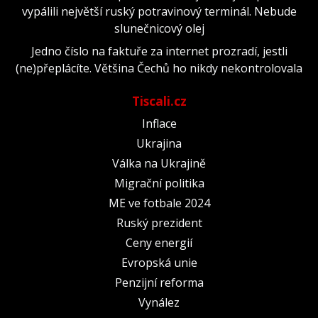
vypálili největší ruský potravinový terminál. Nebude
slunečnicový olej
Jedno číslo na faktuře za internet prozradí, jestli
(ne)přeplácíte. Většina Čechů ho nikdy nekontrolovala
Tiscali.cz
Inflace
Ukrajina
Válka na Ukrajině
Migrační politika
ME ve fotbale 2024
Ruský prezident
Ceny energií
Evropská unie
Penzijní reforma
Vynález