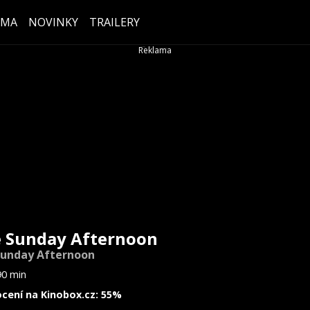
ÉMA
NOVINKY
TRAILERY
 Sunday Afternoon
unday Afternoon
90 min
cení na Kinobox.cz: 55%