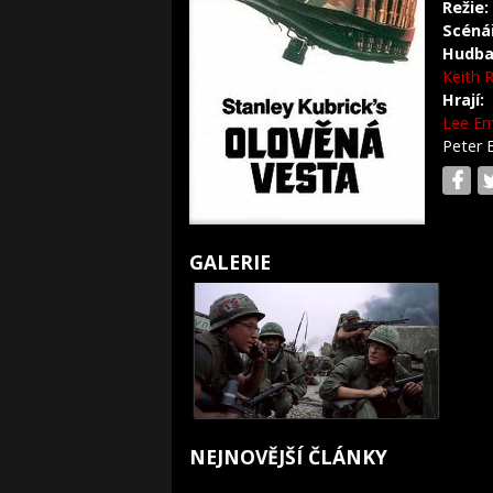
Režie:
Scéná
Hudba
Keith 
Hrají:
Lee Er
Peter
GALERIE
NEJNOVĚJŠÍ ČLÁNKY