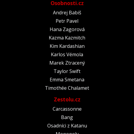
Osobnosti.cz
Andrej Babiš
Petr Pavel
Hana Zagorová
Kazma Kazmitch
Kim Kardashian
Karlos Vémola
Marek Ztracený
Taylor Swift
Emma Smetana
Timothée Chalamet
Zestolu.cz
Carcassonne
Bang
Osadníci z Katanu
Monopoly