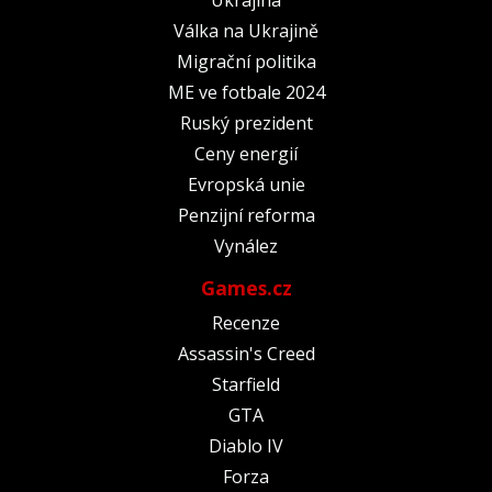
Válka na Ukrajině
Migrační politika
ME ve fotbale 2024
Ruský prezident
Ceny energií
Evropská unie
Penzijní reforma
Vynález
Games.cz
Recenze
Assassin's Creed
Starfield
GTA
Diablo IV
Forza