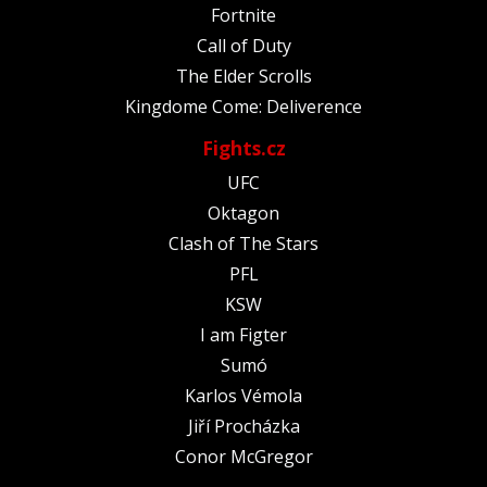
Fortnite
Call of Duty
The Elder Scrolls
Kingdome Come: Deliverence
Fights.cz
UFC
Oktagon
Clash of The Stars
PFL
KSW
I am Figter
Sumó
Karlos Vémola
Jiří Procházka
Conor McGregor