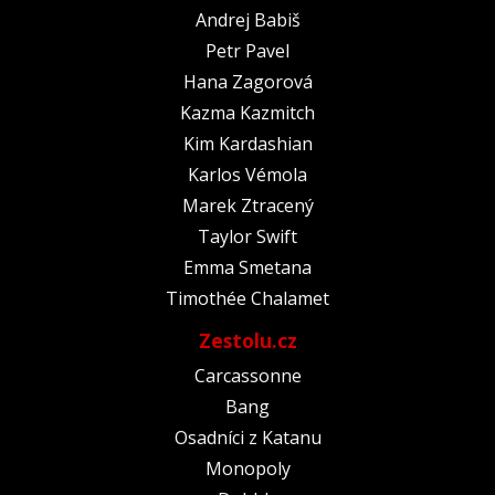
Andrej Babiš
Petr Pavel
Hana Zagorová
Kazma Kazmitch
Kim Kardashian
Karlos Vémola
Marek Ztracený
Taylor Swift
Emma Smetana
Timothée Chalamet
Zestolu.cz
Carcassonne
Bang
Osadníci z Katanu
Monopoly