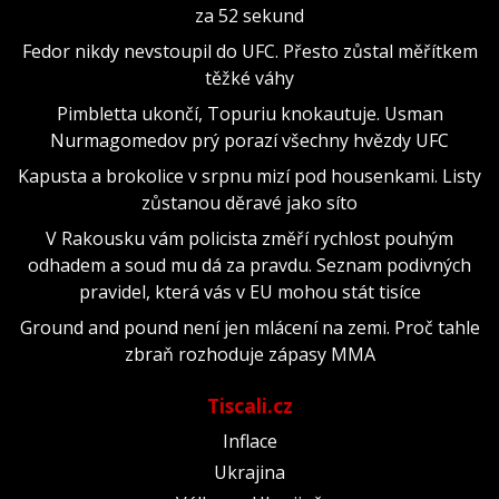
za 52 sekund
Fedor nikdy nevstoupil do UFC. Přesto zůstal měřítkem
těžké váhy
Pimbletta ukončí, Topuriu knokautuje. Usman
Nurmagomedov prý porazí všechny hvězdy UFC
Kapusta a brokolice v srpnu mizí pod housenkami. Listy
zůstanou děravé jako síto
V Rakousku vám policista změří rychlost pouhým
odhadem a soud mu dá za pravdu. Seznam podivných
pravidel, která vás v EU mohou stát tisíce
Ground and pound není jen mlácení na zemi. Proč tahle
zbraň rozhoduje zápasy MMA
Tiscali.cz
Inflace
Ukrajina