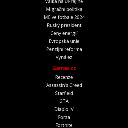
Válka na Ukrajině
Migrační politika
ME ve fotbale 2024
Ruský prezident
Ceny energií
Evropská unie
Penzijní reforma
Vynález
Games.cz
Recenze
Assassin's Creed
Starfield
GTA
Diablo IV
Forza
Fortnite