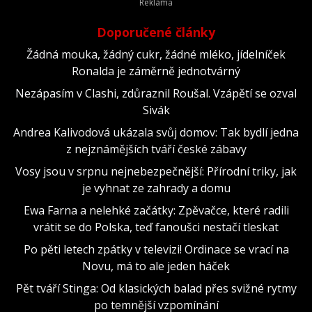
Doporučené články
Žádná mouka, žádný cukr, žádné mléko, jídelníček
Ronalda je záměrně jednotvárný
Nezápasím v Clashi, zdůraznil Roušal. Vzápětí se ozval
Sivák
Andrea Kalivodová ukázala svůj domov: Tak bydlí jedna
z nejznámějších tváří české zábavy
Vosy jsou v srpnu nejnebezpečnější: Přírodní triky, jak
je vyhnat ze zahrady a domu
Ewa Farna a nelehké začátky: Zpěvačce, které radili
vrátit se do Polska, teď fanoušci nestačí tleskat
Po pěti letech zpátky v televizi! Ordinace se vrací na
Novu, má to ale jeden háček
Pět tváří Stinga: Od klasických balad přes svižné rytmy
po temnější vzpomínání