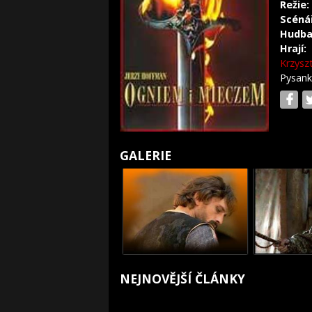
Režie:
Scéná
Hudba
Hrají:
Krzysz
Pysank
GALERIE
NEJNOVĚJŠÍ ČLÁNKY