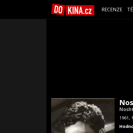
RECENZE
T
Nos
Nosht
1961, 
Hodno