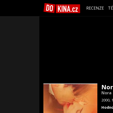
RECENZE
T
Nor
Nora
2000, 
Hodno