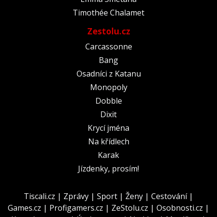
Timothée Chalamet
Zestolu.cz
Carcassonne
Bang
Osadníci z Katanu
Monopoly
Dobble
Dixit
Krycí jména
Na křídlech
Karak
Jízdenky, prosím!
Tiscali.cz
|
Zprávy
|
Sport
|
Ženy
|
Cestování
|
Games.cz
|
Profigamers.cz
|
ZeStolu.cz
|
Osobnosti.cz
|