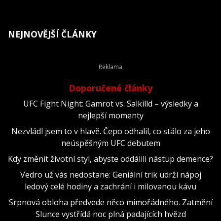
NEJNOVĚJŠÍ ČLÁNKY
Doporučené články
UFC Fight Night: Gamrot vs. Salkilld – výsledky a
nejlepší momenty
Nezvládl jsem to v hlavě. Čepo odhalil, co stálo za jeho
neúspěšným UFC debutem
Kdy změnit životní styl, abyste oddálili nástup demence?
Vedro už vás nedostane: Geniální trik udrží nápoj
ledový celé hodiny a zachrání i milovanou kávu
Srpnová obloha předvede něco mimořádného. Zatmění
Slunce vystřídá noc plná padajících hvězd