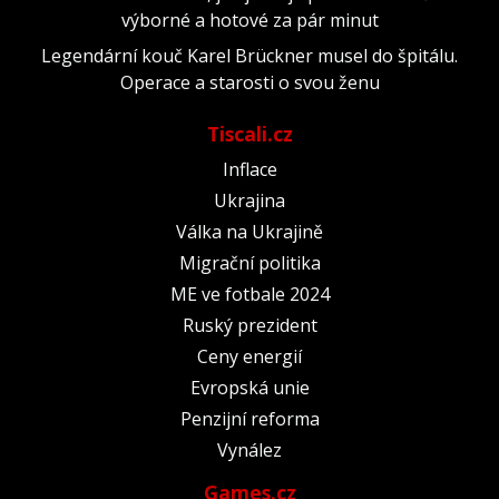
výborné a hotové za pár minut
Legendární kouč Karel Brückner musel do špitálu.
Operace a starosti o svou ženu
Tiscali.cz
Inflace
Ukrajina
Válka na Ukrajině
Migrační politika
ME ve fotbale 2024
Ruský prezident
Ceny energií
Evropská unie
Penzijní reforma
Vynález
Games.cz