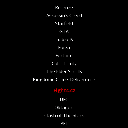
Recenze
Assassin's Creed
Starfield
GTA
Diablo IV
Forza
Fortnite
Call of Duty
The Elder Scrolls
Kingdome Come: Deliverence
Fights.cz
UFC
Oktagon
Clash of The Stars
PFL