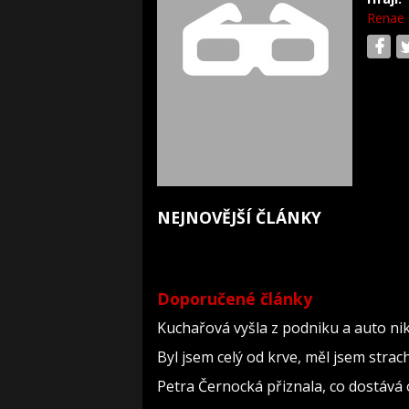
Renae 
NEJNOVĚJŠÍ ČLÁNKY
Doporučené články
Kuchařová vyšla z podniku a auto nik
Byl jsem celý od krve, měl jsem strac
Petra Černocká přiznala, co dostává 