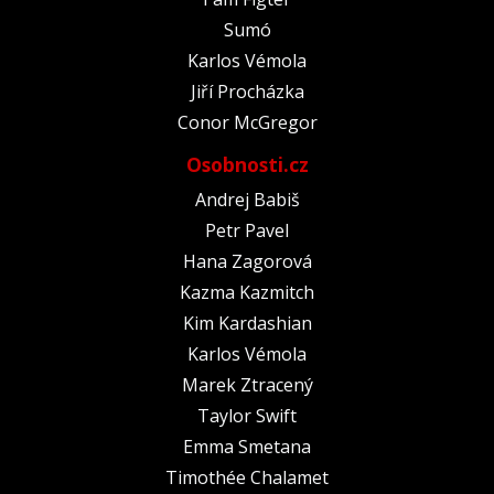
Sumó
Karlos Vémola
Jiří Procházka
Conor McGregor
Osobnosti.cz
Andrej Babiš
Petr Pavel
Hana Zagorová
Kazma Kazmitch
Kim Kardashian
Karlos Vémola
Marek Ztracený
Taylor Swift
Emma Smetana
Timothée Chalamet