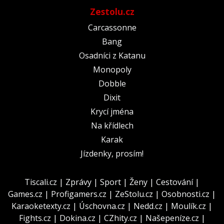
Zestolu.cz
Carcassonne
Bang
Osadníci z Katanu
Monopoly
Dobble
Dixit
Krycí jména
Na křídlech
Karak
Jízdenky, prosím!
Tiscali.cz
|
Zprávy
|
Sport
|
Ženy
|
Cestování
|
Games.cz
|
Profigamers.cz
|
ZeStolu.cz
|
Osobnosti.cz
|
Karaoketexty.cz
|
Úschovna.cz
|
Nedd.cz
|
Moulík.cz
|
Fights.cz
|
Dokina.cz
|
CZhity.cz
|
Našepeníze.cz
|