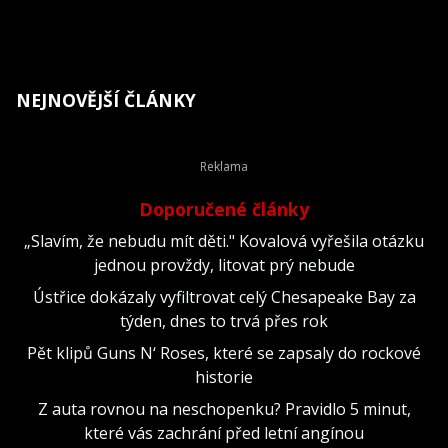
NEJNOVĚJŠÍ ČLÁNKY
Doporučené články
„Slavím, že nebudu mít děti." Kovalová vyřešila otázku
jednou provždy, litovat prý nebude
Ústřice dokázaly vyfiltrovat celý Chesapeake Bay za
týden, dnes to trvá přes rok
Pět klipů Guns N‘ Roses, které se zapsaly do rockové
historie
Z auta rovnou na neschopenku? Pravidlo 5 minut,
které vás zachrání před letní angínou