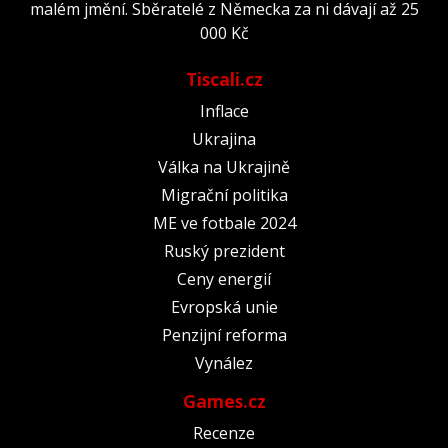
malém jmění. Sběratelé z Německa za ni dávají až 25
000 Kč
Tiscali.cz
Inflace
Ukrajina
Válka na Ukrajině
Migrační politika
ME ve fotbale 2024
Ruský prezident
Ceny energií
Evropská unie
Penzijní reforma
Vynález
Games.cz
Recenze