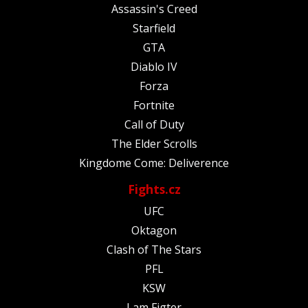
Assassin's Creed
Starfield
GTA
Diablo IV
Forza
Fortnite
Call of Duty
The Elder Scrolls
Kingdome Come: Deliverence
Fights.cz
UFC
Oktagon
Clash of The Stars
PFL
KSW
I am Figter