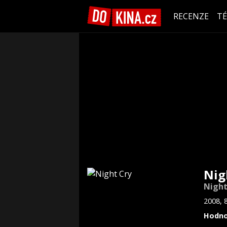
RECENZE
T
Nig
Night
2008, 
Hodno