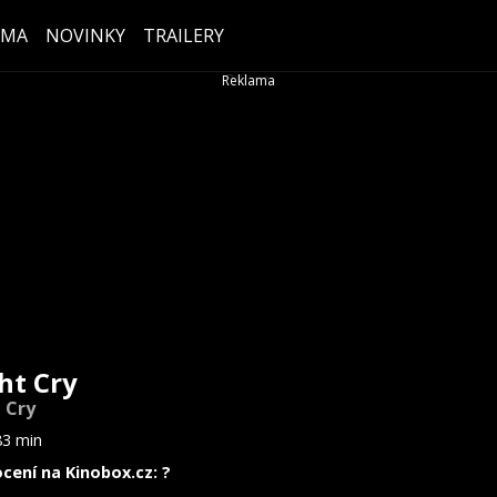
ÉMA
NOVINKY
TRAILERY
ht Cry
 Cry
83 min
cení na Kinobox.cz: ?