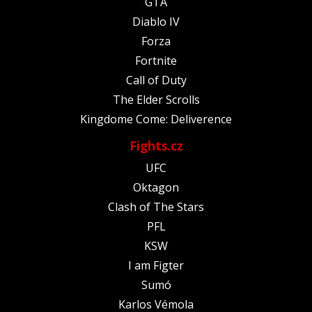
GTA
Diablo IV
Forza
Fortnite
Call of Duty
The Elder Scrolls
Kingdome Come: Deliverence
Fights.cz
UFC
Oktagon
Clash of The Stars
PFL
KSW
I am Figter
Sumó
Karlos Vémola