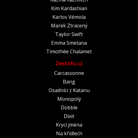
Kim Kardashian
Karlos Vémola
Marek Ztracený
Taylor Swift
Emma Smetana
Timothée Chalamet
Zestolu.cz
Carcassonne
Bang
Osadníci z Katanu
Monopoly
Dobble
Dixit
Krycí jména
Na křídlech