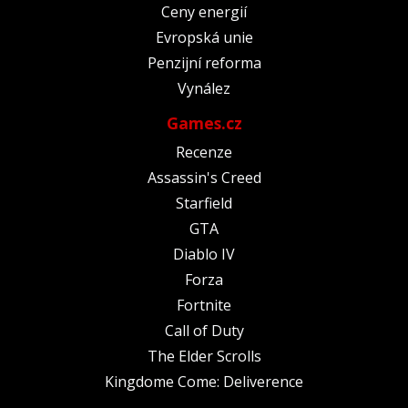
Ceny energií
Evropská unie
Penzijní reforma
Vynález
Games.cz
Recenze
Assassin's Creed
Starfield
GTA
Diablo IV
Forza
Fortnite
Call of Duty
The Elder Scrolls
Kingdome Come: Deliverence