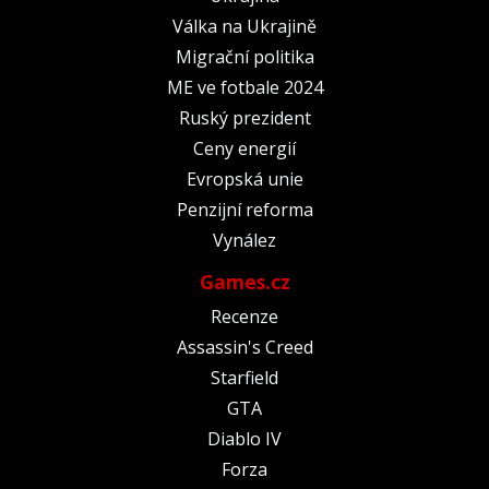
Válka na Ukrajině
Migrační politika
ME ve fotbale 2024
Ruský prezident
Ceny energií
Evropská unie
Penzijní reforma
Vynález
Games.cz
Recenze
Assassin's Creed
Starfield
GTA
Diablo IV
Forza