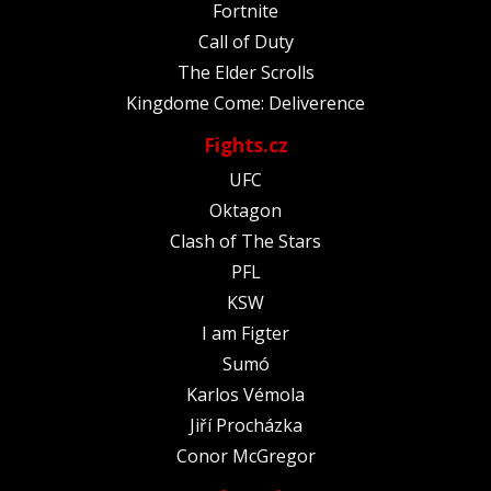
Fortnite
Call of Duty
The Elder Scrolls
Kingdome Come: Deliverence
Fights.cz
UFC
Oktagon
Clash of The Stars
PFL
KSW
I am Figter
Sumó
Karlos Vémola
Jiří Procházka
Conor McGregor