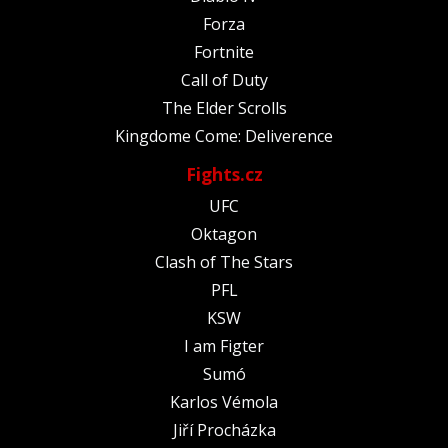
Forza
Fortnite
Call of Duty
The Elder Scrolls
Kingdome Come: Deliverence
Fights.cz
UFC
Oktagon
Clash of The Stars
PFL
KSW
I am Figter
Sumó
Karlos Vémola
Jiří Procházka