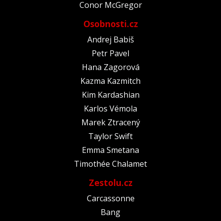
Conor McGregor
Osobnosti.cz
Andrej Babiš
Petr Pavel
Hana Zagorová
Kazma Kazmitch
Kim Kardashian
Karlos Vémola
Marek Ztracený
Taylor Swift
Emma Smetana
Timothée Chalamet
Zestolu.cz
Carcassonne
Bang