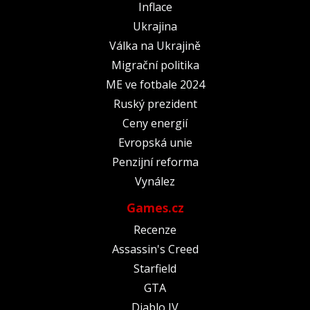
Inflace
Ukrajina
Válka na Ukrajině
Migrační politika
ME ve fotbale 2024
Ruský prezident
Ceny energií
Evropská unie
Penzijní reforma
Vynález
Games.cz
Recenze
Assassin's Creed
Starfield
GTA
Diablo IV