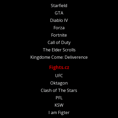
Starfield
GTA
Diablo IV
Forza
Fortnite
Call of Duty
The Elder Scrolls
Kingdome Come: Deliverence
Fights.cz
UFC
Oktagon
Clash of The Stars
PFL
KSW
I am Figter