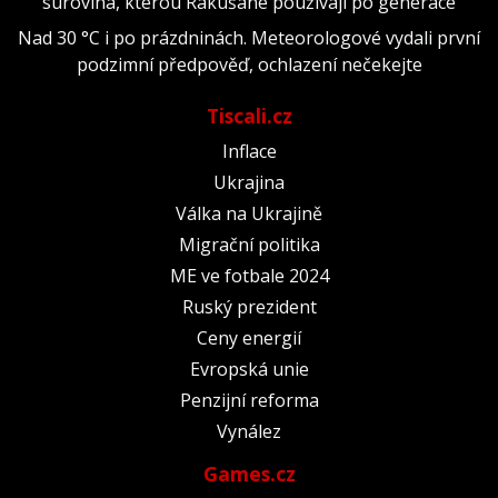
surovina, kterou Rakušané používají po generace
Nad 30 °C i po prázdninách. Meteorologové vydali první
podzimní předpověď, ochlazení nečekejte
Tiscali.cz
Inflace
Ukrajina
Válka na Ukrajině
Migrační politika
ME ve fotbale 2024
Ruský prezident
Ceny energií
Evropská unie
Penzijní reforma
Vynález
Games.cz