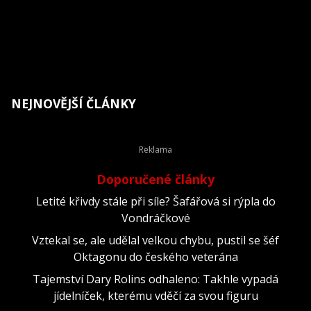
NEJNOVĚJŠÍ ČLÁNKY
Doporučené články
Letité křivdy stále při síle? Šafářová si rýpla do
Vondráčkové
Vztekal se, ale udělal velkou chybu, pustil se šéf
Oktagonu do českého veterána
Tajemství Dary Rolins odhaleno: Takhle vypadá
jídelníček, kterému vděčí za svou figuru