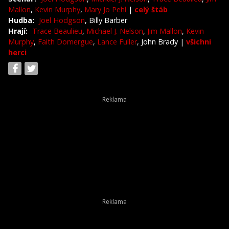
Mallon
,
Kevin Murphy
,
Mary Jo Pehl
|
celý štáb
Hudba:
Joel Hodgson
, Billy Barber
Hrají:
Trace Beaulieu
,
Michael J. Nelson
,
Jim Mallon
,
Kevin
Murphy
,
Faith Domergue
,
Lance Fuller
, John Brady
|
všichni
herci