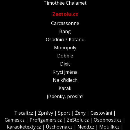
Timothée Chalamet
Zestolu.cz
Carcassonne
Bang
Osadníci z Katanu
Monopoly
Dobble
Dixit
Krycí jména
Na křídlech
Karak
Jízdenky, prosím!
Tiscali.cz
|
Zprávy
|
Sport
|
Ženy
|
Cestování
|
Games.cz
|
Profigamers.cz
|
ZeStolu.cz
|
Osobnosti.cz
|
Karaoketexty.cz
|
Úschovna.cz
|
Nedd.cz
|
Moulík.cz
|