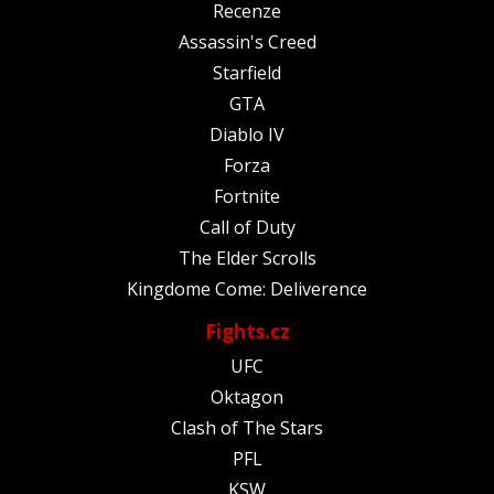
Recenze
Assassin's Creed
Starfield
GTA
Diablo IV
Forza
Fortnite
Call of Duty
The Elder Scrolls
Kingdome Come: Deliverence
Fights.cz
UFC
Oktagon
Clash of The Stars
PFL
KSW