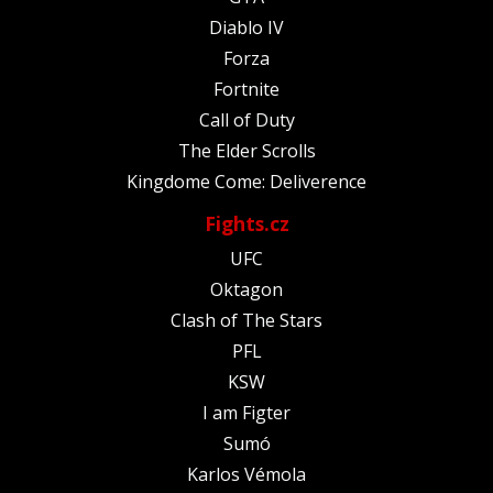
Diablo IV
Forza
Fortnite
Call of Duty
The Elder Scrolls
Kingdome Come: Deliverence
Fights.cz
UFC
Oktagon
Clash of The Stars
PFL
KSW
I am Figter
Sumó
Karlos Vémola