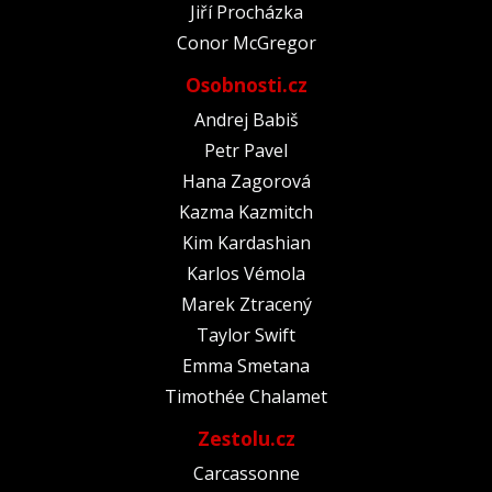
Jiří Procházka
Conor McGregor
Osobnosti.cz
Andrej Babiš
Petr Pavel
Hana Zagorová
Kazma Kazmitch
Kim Kardashian
Karlos Vémola
Marek Ztracený
Taylor Swift
Emma Smetana
Timothée Chalamet
Zestolu.cz
Carcassonne