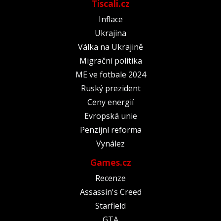
Tiscali.cz
Inflace
Ukrajina
Válka na Ukrajině
Migrační politika
ME ve fotbale 2024
Ruský prezident
Ceny energií
Evropská unie
Penzijní reforma
Vynález
Games.cz
Recenze
Assassin's Creed
Starfield
GTA