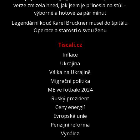
verze zmizela hned, jak jsem je přinesla na stůl –
výborné a hotové za pár minut
Legendární kouč Karel Brückner musel do špitálu.
Operace a starosti o svou ženu
Tiscali.cz
Inflace
Ukrajina
Válka na Ukrajině
Migrační politika
ME ve fotbale 2024
Ruský prezident
Ceny energií
Evropská unie
Penzijní reforma
Vynález