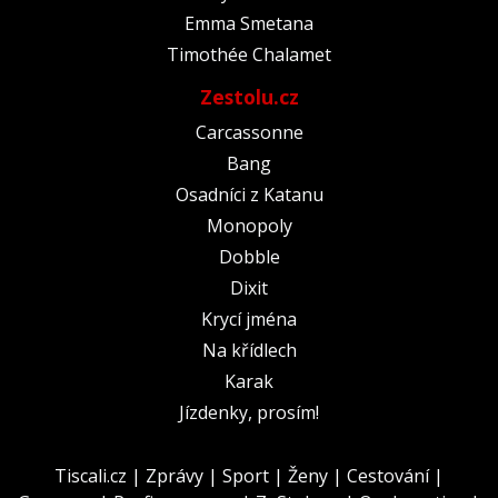
Emma Smetana
Timothée Chalamet
Zestolu.cz
Carcassonne
Bang
Osadníci z Katanu
Monopoly
Dobble
Dixit
Krycí jména
Na křídlech
Karak
Jízdenky, prosím!
Tiscali.cz
|
Zprávy
|
Sport
|
Ženy
|
Cestování
|