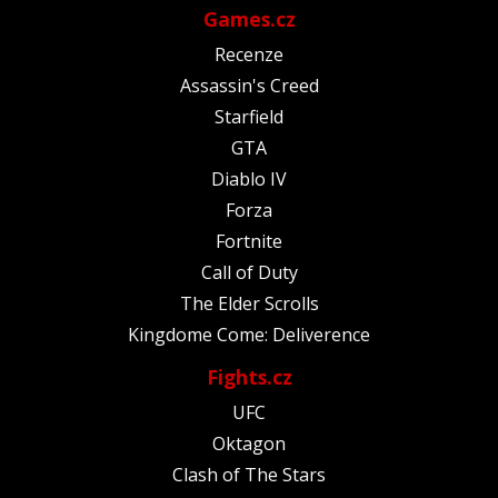
Games.cz
Recenze
Assassin's Creed
Starfield
GTA
Diablo IV
Forza
Fortnite
Call of Duty
The Elder Scrolls
Kingdome Come: Deliverence
Fights.cz
UFC
Oktagon
Clash of The Stars