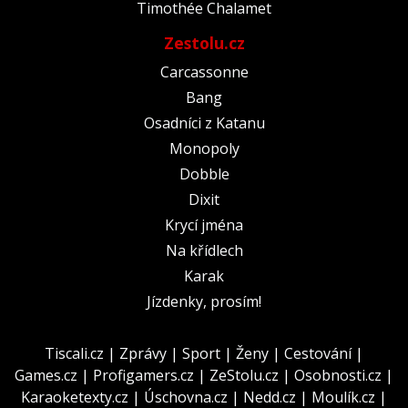
Timothée Chalamet
Zestolu.cz
Carcassonne
Bang
Osadníci z Katanu
Monopoly
Dobble
Dixit
Krycí jména
Na křídlech
Karak
Jízdenky, prosím!
Tiscali.cz
|
Zprávy
|
Sport
|
Ženy
|
Cestování
|
Games.cz
|
Profigamers.cz
|
ZeStolu.cz
|
Osobnosti.cz
|
Karaoketexty.cz
|
Úschovna.cz
|
Nedd.cz
|
Moulík.cz
|