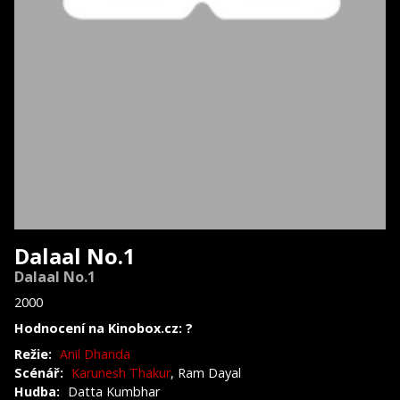
Dalaal No.1
Dalaal No.1
2000
Hodnocení na Kinobox.cz: ?
Režie:
Anil Dhanda
Scénář:
Karunesh Thakur
, Ram Dayal
Hudba:
Datta Kumbhar