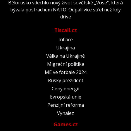
Bělorusko vdechlo nový život sovětské „Vose“, která
bývala postrachem NATO. Odpálí více střel než kdy
dříve
Tiscali.cz
Inflace
Ukrajina
Válka na Ukrajině
Migrační politika
ME ve fotbale 2024
Ruský prezident
Ceny energií
Evropská unie
Penzijní reforma
Vynález
Games.cz