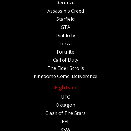
Recenze
Assassin's Creed
Starfield
GTA
Diablo IV
Forza
Fortnite
Call of Duty
The Elder Scrolls
Kingdome Come: Deliverence
Fights.cz
UFC
Oktagon
Clash of The Stars
PFL
KSW