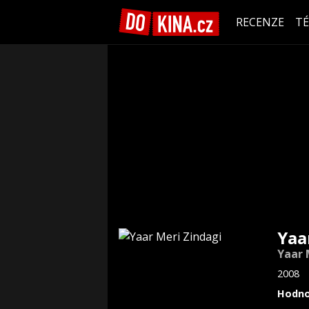
RECENZE
T
Yaa
Yaar 
2008
Hodno